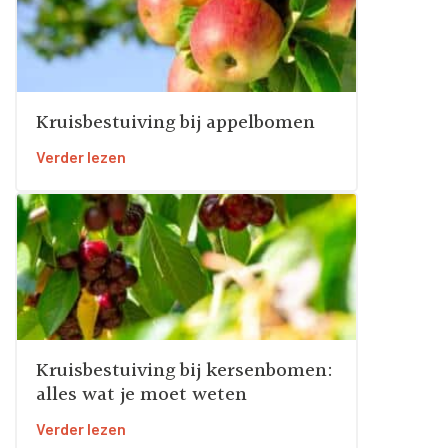
Kruisbestuiving bij appelbomen
Verder lezen
Kruisbestuiving bij kersenbomen:
alles wat je moet weten
Verder lezen