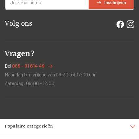
Inschrijven
Volg ons
Vragen?
Bel
085 - 01 614 49
Maandag t/m vrijdag van 08:30 tot 17:00 uur
Zaterdag: 09:00 – 12:00
Populaire categorieën