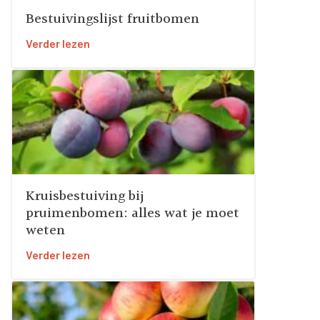
Bestuivingslijst fruitbomen
Verder lezen
Kruisbestuiving bij
pruimenbomen: alles wat je moet
weten
Verder lezen