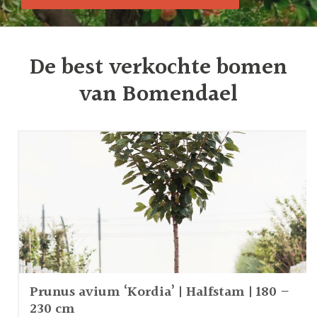
De best verkochte bomen
van Bomendael
Prunus avium ‘Kordia’ | Halfstam | 180 –
230 cm