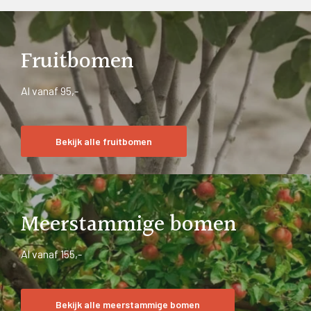
Fruitbomen
Al vanaf 95,-
Bekijk alle fruitbomen
Meerstammige bomen
Al vanaf 155,-
Bekijk alle meerstammige bomen