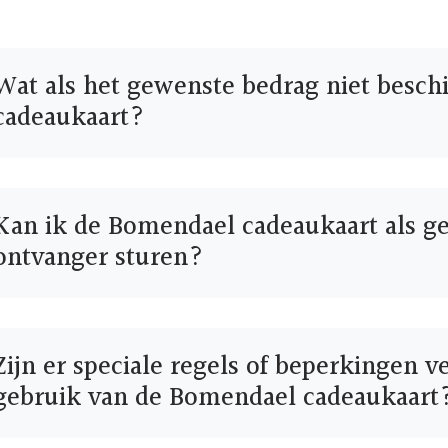
Wat als het gewenste bedrag niet beschi
cadeaukaart?
Kan ik de Bomendael cadeaukaart als g
ontvanger sturen?
Zijn er speciale regels of beperkingen 
gebruik van de Bomendael cadeaukaart