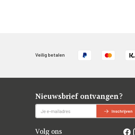
Veilig betalen
Nieuwsbrief ontvangen?
Inschrijven
Volg ons