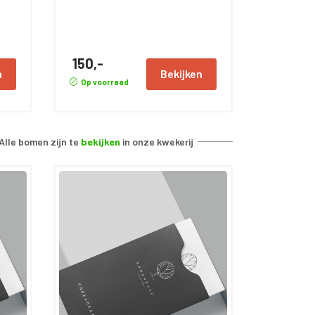
150,-
n
Bekijken
Op voorraad
Alle bomen zijn te
bekijken
in onze kwekerij