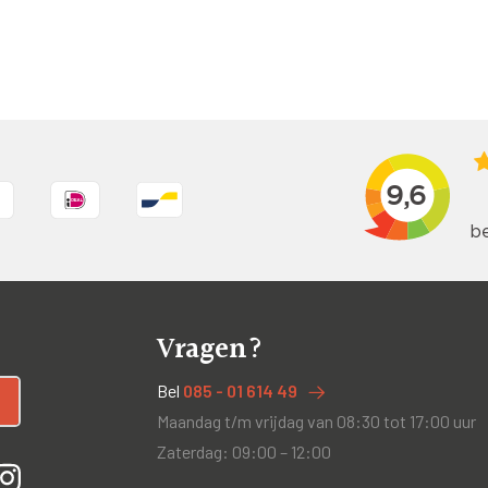
Vragen?
Bel
085 - 01 614 49
Maandag t/m vrijdag van 08:30 tot 17:00 uur
Zaterdag: 09:00 – 12:00