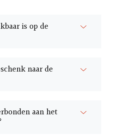
kbaar is op de
eschenk naar de
verbonden aan het
?