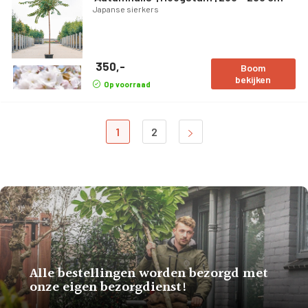
Japanse sierkers
350,-
Boom
bekijken
Op voorraad
1
2
Alle bestellingen worden bezorgd met
onze eigen bezorgdienst!