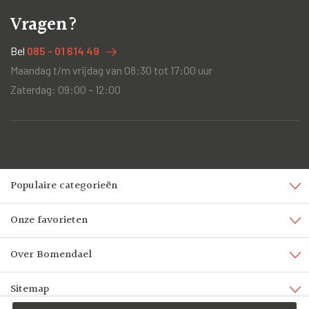
Vragen?
Bel
085 - 01 614 49
Maandag t/m vrijdag van 08:30 tot 17:00 uur
Zaterdag: 09:00 – 12:00
Populaire categorieën
Onze favorieten
Over Bomendael
Sitemap