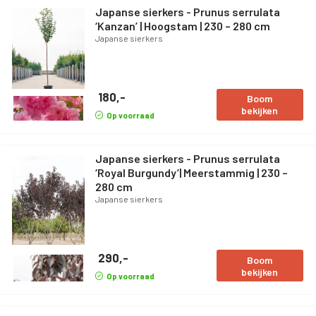
Japanse sierkers - Prunus serrulata
‘Kanzan’ | Hoogstam | 230 – 280 cm
Japanse sierkers
180,-
Boom
bekijken
Op voorraad
Japanse sierkers - Prunus serrulata
‘Royal Burgundy’| Meerstammig | 230 –
280 cm
Japanse sierkers
290,-
Boom
bekijken
Op voorraad