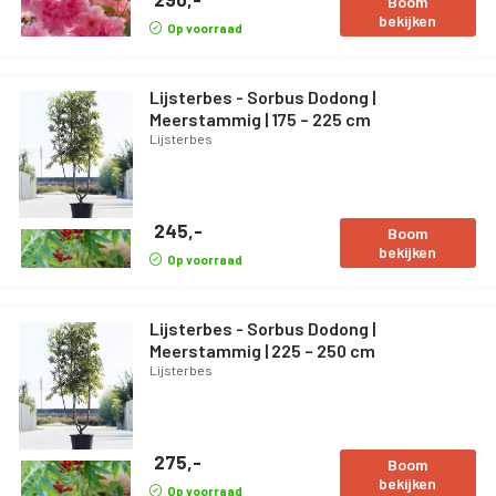
Boom
bekijken
Op voorraad
Lijsterbes - Sorbus Dodong |
Meerstammig | 175 – 225 cm
Lijsterbes
245,-
Boom
bekijken
Op voorraad
Lijsterbes - Sorbus Dodong |
Meerstammig | 225 – 250 cm
Lijsterbes
275,-
Boom
bekijken
Op voorraad