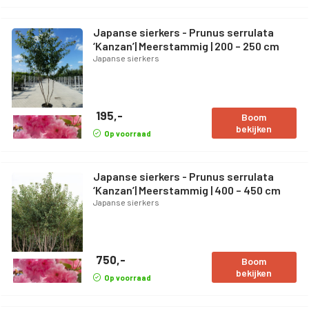
Japanse sierkers - Prunus serrulata
‘Kanzan’| Meerstammig | 200 – 250 cm
Japanse sierkers
195,-
Boom
bekijken
Op voorraad
Japanse sierkers - Prunus serrulata
‘Kanzan’| Meerstammig | 400 – 450 cm
Japanse sierkers
750,-
Boom
bekijken
Op voorraad