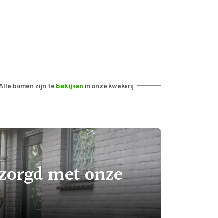
Alle bomen zijn te
bekijken
in onze kwekerij
ezorgd met onze