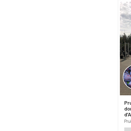
Pru
do
d’A
le
Pr