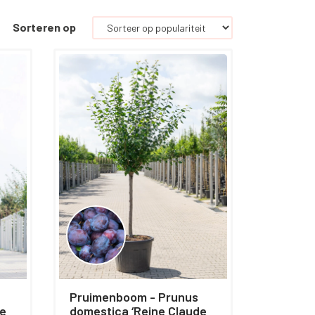
Sorteren op
Pruimenboom - Prunus
de
domestica ‘Reine Claude