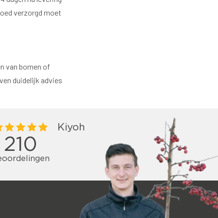
 goed verzorgd moet
eren van bomen of
en duidelijk advies