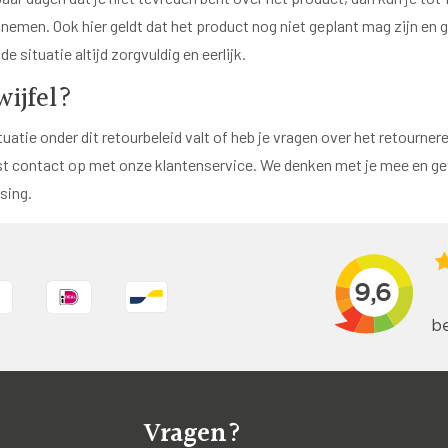
emen. Ook hier geldt dat het product nog niet geplant mag zijn en
e situatie altijd zorgvuldig en eerlijk.
wijfel?
ituatie onder dit retourbeleid valt of heb je vragen over het retourn
t contact op met onze klantenservice. We denken met je mee en gev
sing.
Vragen?