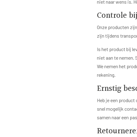
niet naar wens is. 
Controle bi
Onze producten zijn
zijn tijdens transp
Is het product bij l
niet aan te nemen. 
We nemen het produ
rekening.
Ernstig be
Heb je een product o
snel mogelijk contac
samen naar een pas
Retourneren