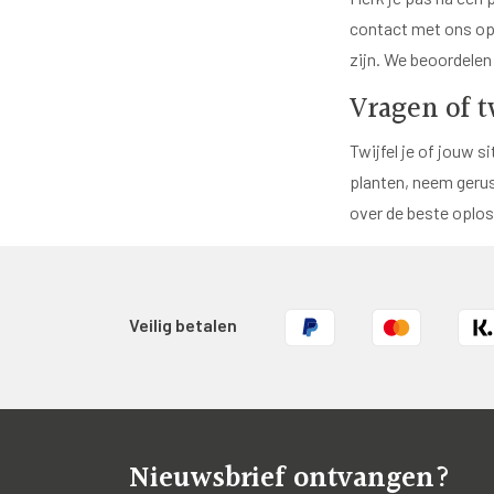
contact met ons opn
zijn. We beoordelen d
Vragen of t
Twijfel je of jouw s
planten, neem gerus
over de beste oplos
Veilig betalen
Nieuwsbrief ontvangen?