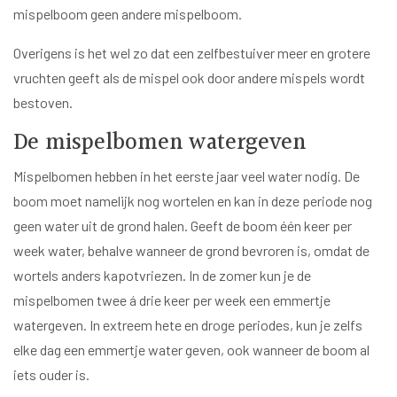
mispelboom geen andere mispelboom.
Overigens is het wel zo dat een zelfbestuiver meer en grotere
vruchten geeft als de mispel ook door andere mispels wordt
bestoven.
De mispelbomen watergeven
Mispelbomen hebben in het eerste jaar veel water nodig. De
boom moet namelijk nog wortelen en kan in deze periode nog
geen water uit de grond halen. Geeft de boom één keer per
week water, behalve wanneer de grond bevroren is, omdat de
wortels anders kapotvriezen. In de zomer kun je de
mispelbomen twee á drie keer per week een emmertje
watergeven. In extreem hete en droge periodes, kun je zelfs
elke dag een emmertje water geven, ook wanneer de boom al
iets ouder is.