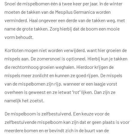
Snoei de mispelbomen één á twee keer per jaar. In de winter
moeten de takken van de Mespilus Germanica worden
verminderd. Haal ongeveer een derde van de takken weg, met
name de grote takken. Zorg hierbij dat de boom een mooie
vorm behoudt.
Kortloten mogen niet worden verwijderd, want hier groeien de
mispels aan. De zomersnoei is optioneel. Hierbij kun je takken
die rechtomhoog groeien weghalen. Hierdoor krijgen de
mispels meer zonlicht en kunnen ze goed rijpen. De mispels
van de mispelbomen zijn rijp, wanneer er een laagje vorst
overheen is geweest en ze ietwat “rot” lijken. Dan zijn ze
namelijk het zoetst.
De mispelboom is zelfbestuivend. Een keuze voor de
zelfbestuivende mispelboom kan zijn dat er geen plaats is voor
meerdere bomen en er bevindt zich in de buurt van de