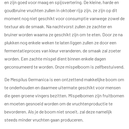
en zijn goed voor maag en spijsvertering. De kleine, harde en
goudbruine vruchten zullen in oktober rijp zijn, ze zijn op dit
moment nog niet geschikt voor consumptie vanwege zowel de
textuur als de smaak. Na nachtvorst zullen ze zachter en
bruiner worden waarna ze geschikt zijn om te eten. Door ze na
plukken nog enkele weken te laten liggen zullen ze door een
fermentatieproces van kleur veranderen, de smaak zal zoeter
worden. Een zachte mispel dient binnen enkele dagen
geconsumeerd te worden. Onze mispelboom is zelfbestuivend.
De Mespilus Germanica is een ontzettend makkelijke boom om
te onderhouden en daarmee uitermate geschikt voor mensen
die geen groene vingers bezitten. Mispelbomen zijn fruitbomen
en moeten gesnoeid worden om de vruchtenproductie te
bevorderen. Als je de boom niet snoeit, zal deze namelijk
steeds minder vruchten gaan produceren.