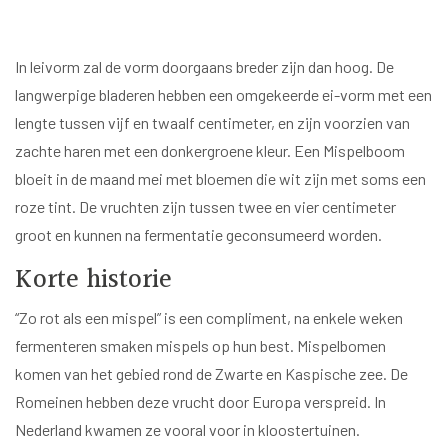
In leivorm zal de vorm doorgaans breder zijn dan hoog. De
langwerpige bladeren hebben een omgekeerde ei-vorm met een
lengte tussen vijf en twaalf centimeter, en zijn voorzien van
zachte haren met een donkergroene kleur. Een Mispelboom
bloeit in de maand mei met bloemen die wit zijn met soms een
roze tint. De vruchten zijn tussen twee en vier centimeter
groot en kunnen na fermentatie geconsumeerd worden.
Korte historie
“Zo rot als een mispel” is een compliment, na enkele weken
fermenteren smaken mispels op hun best. Mispelbomen
komen van het gebied rond de Zwarte en Kaspische zee. De
Romeinen hebben deze vrucht door Europa verspreid. In
Nederland kwamen ze vooral voor in kloostertuinen.