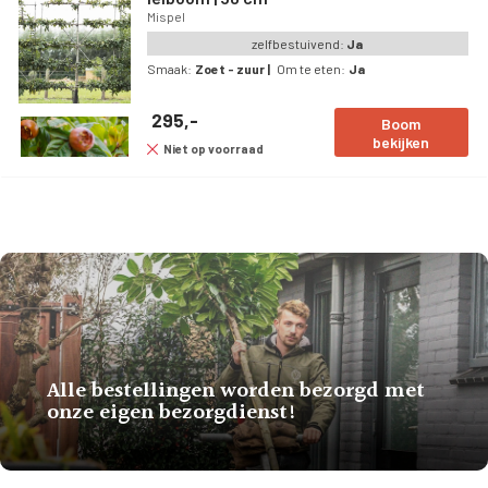
Mispel
zelfbestuivend:
Ja
Smaak:
Zoet - zuur
|
Om te eten:
Ja
295,-
Boom
bekijken
Niet op voorraad
Alle bestellingen worden bezorgd met
onze eigen bezorgdienst!