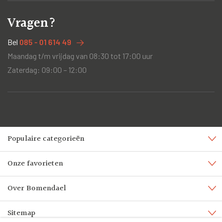
Vragen?
Bel
085 - 01 614 49
Maandag t/m vrijdag van 08:30 tot 17:00 uur
Zaterdag: 09:00 – 12:00
Populaire categorieën
Onze favorieten
Over Bomendael
Sitemap