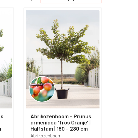
Abrikozenboom - Prunus
armeniaca ‘Tros Oranje’ |
m
Halfstam | 180 – 230 cm
Abrikozenboom