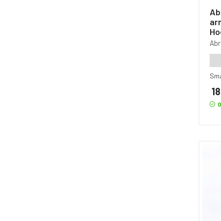
Abr
ar
Ho
Ab
Sm
18
O