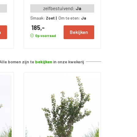
zelfbestuivend:
Ja
Smaak:
Om te eten:
Zoet
|
Ja
185,-
n
Bekijken
Op voorraad
Alle bomen zijn te
bekijken
in onze kwekerij