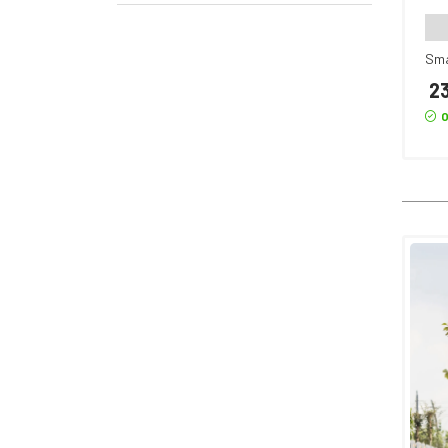
Sm
23
O