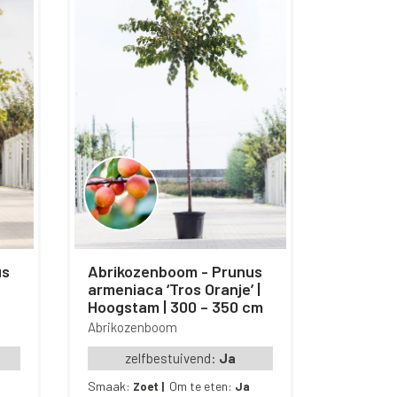
Abrikozenboom - Prunus
armeniaca ‘Tros Oranje’ |
Hoogstam | 300 – 350 cm
Abrikozenboom
zelfbestuivend:
Ja
Smaak:
Om te eten:
Zoet
|
Ja