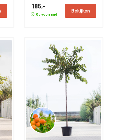
185,-
n
Bekijken
Op voorraad