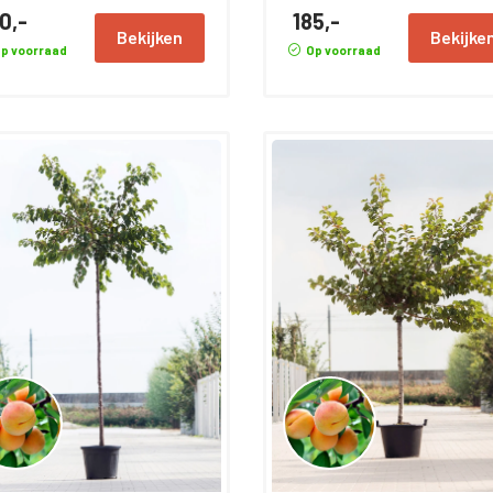
0,-
185,-
Bekijken
Bekijke
p voorraad
Op voorraad