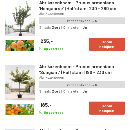
Abrikozenboom - Prunus armeniaca
‘Hongaarse’ | Halfstam | 230 – 280 cm
Abrikozenboom
zelfbestuivend:
Ja
Smaak:
Zoet
|
Om te eten:
Ja
235,-
Boom
bekijken
Op voorraad
Abrikozenboom - Prunus armeniaca
‘Sungiant’ | Halfstam | 180 – 230 cm
Abrikozenboom
zelfbestuivend:
Ja
Smaak:
Zoet
|
Om te eten:
Ja
185,-
Boom
bekijken
Op voorraad