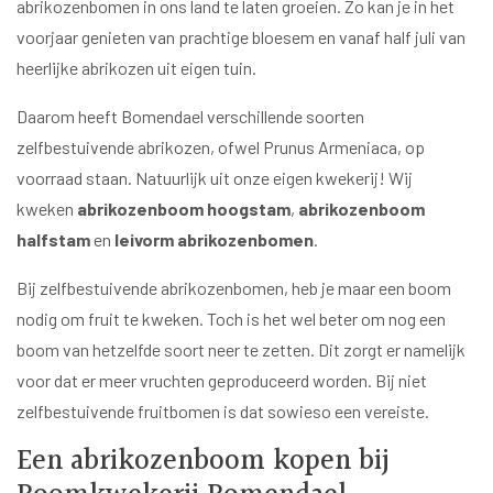
abrikozenbomen in ons land te laten groeien. Zo kan je in het
voorjaar genieten van prachtige bloesem en vanaf half juli van
heerlijke abrikozen uit eigen tuin.
Daarom heeft Bomendael verschillende soorten
zelfbestuivende abrikozen, ofwel Prunus Armeniaca, op
voorraad staan. Natuurlijk uit onze eigen kwekerij! Wij
kweken
abrikozenboom hoogstam
,
abrikozenboom
halfstam
en
leivorm abrikozenbomen
.
Bij
zelfbestuivende abrikozenbomen, heb je maar een boom
nodig om fruit te kweken. Toch is het wel beter om nog een
boom van hetzelfde soort neer te zetten. Dit zorgt er namelijk
voor dat er meer vruchten geproduceerd worden. Bij niet
zelfbestuivende fruitbomen is dat sowieso een vereiste.
Een abrikozenboom kopen bij