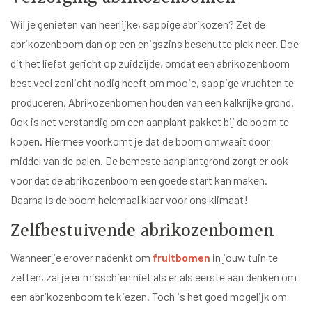
Wil je genieten van heerlijke, sappige abrikozen? Zet de
abrikozenboom dan op een enigszins beschutte plek neer. Doe
dit het liefst gericht op zuidzijde, omdat een abrikozenboom
best veel zonlicht nodig heeft om mooie, sappige vruchten te
produceren. Abrikozenbomen houden van een kalkrijke grond.
Ook is het verstandig om een aanplant pakket bij de boom te
kopen. Hiermee voorkomt je dat de boom omwaait door
middel van de palen. De bemeste aanplantgrond zorgt er ook
voor dat de abrikozenboom een goede start kan maken.
Daarna is de boom helemaal klaar voor ons klimaat!
Zelfbestuivende abrikozenbomen
Wanneer je erover nadenkt om
fruitbomen
in jouw tuin te
zetten, zal je er misschien niet als er als eerste aan denken om
een abrikozenboom te kiezen. Toch is het goed mogelijk om