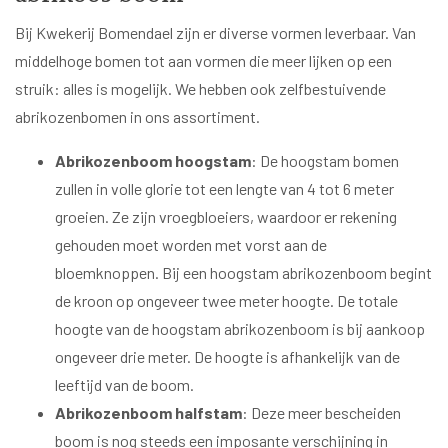
Bij Kwekerij Bomendael zijn er diverse vormen leverbaar. Van
middelhoge bomen tot aan vormen die meer lijken op een
struik: alles is mogelijk. We hebben ook
zelfbestuivende
abrikozenbomen
in ons assortiment.
Abrikozenboom hoogstam
: De hoogstam bomen
zullen in volle glorie tot een lengte van 4 tot 6 meter
groeien. Ze zijn vroegbloeiers, waardoor er rekening
gehouden moet worden met vorst aan de
bloemknoppen. Bij een hoogstam abrikozenboom begint
de kroon op ongeveer twee meter hoogte. De totale
hoogte van de hoogstam abrikozenboom is bij aankoop
ongeveer drie meter. De hoogte is afhankelijk van de
leeftijd van de boom.
Abrikozenboom halfstam
: Deze meer bescheiden
boom is nog steeds een imposante verschijning in