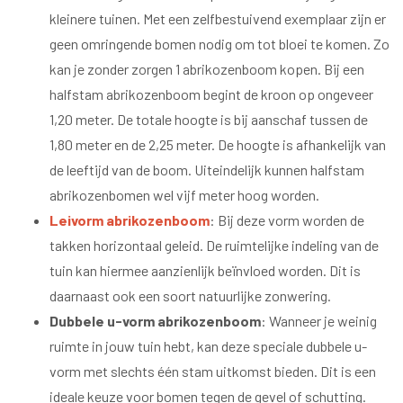
kleinere tuinen. Met een zelfbestuivend exemplaar zijn er
geen omringende bomen nodig om tot bloei te komen. Zo
kan je zonder zorgen 1 abrikozenboom kopen. Bij een
halfstam abrikozenboom begint de kroon op ongeveer
1,20 meter. De totale hoogte is bij aanschaf tussen de
1,80 meter en de 2,25 meter. De hoogte is afhankelijk van
de leeftijd van de boom. Uiteindelijk kunnen halfstam
abrikozenbomen wel vijf meter hoog worden.
Leivorm abrikozenboom
: Bij deze vorm worden de
takken horizontaal geleid. De ruimtelijke indeling van de
tuin kan hiermee aanzienlijk beïnvloed worden. Dit is
daarnaast ook een soort natuurlijke zonwering.
Dubbele u-vorm abrikozenboom
: Wanneer je weinig
ruimte in jouw tuin hebt, kan deze speciale dubbele u-
vorm met slechts één stam uitkomst bieden. Dit is een
ideale keuze voor bomen tegen de gevel of schutting.