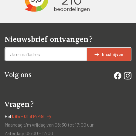
Nieuwsbrief ontvangen?
Inschrijven
Volg ons
Vragen?
Bel
085 - 01 614 49
Maandag t/m vrijdag van 08:30 tot 17:00 uur
Zaterdag: 09:00 – 12:00