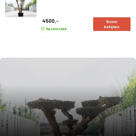
4500,-
Boom
bekijken
Op voorraad