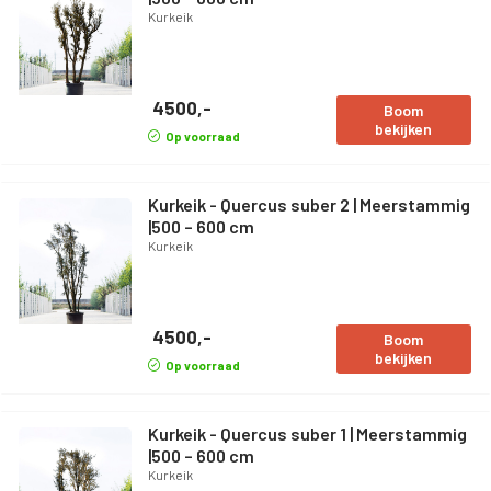
Kurkeik
4500,-
Boom
bekijken
Op voorraad
Kurkeik - Quercus suber 2 | Meerstammig
|500 – 600 cm
Kurkeik
4500,-
Boom
bekijken
Op voorraad
Kurkeik - Quercus suber 1 | Meerstammig
|500 – 600 cm
Kurkeik