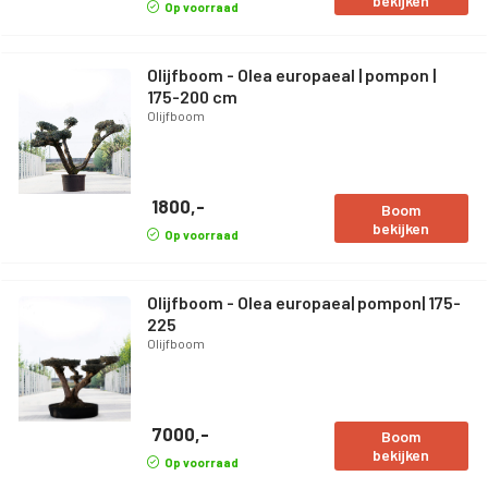
bekijken
Op voorraad
Olijfboom - Olea europaeal | pompon |
175-200 cm
Olijfboom
1800,-
Boom
bekijken
Op voorraad
Olijfboom - Olea europaea| pompon| 175-
225
Olijfboom
7000,-
Boom
bekijken
Op voorraad