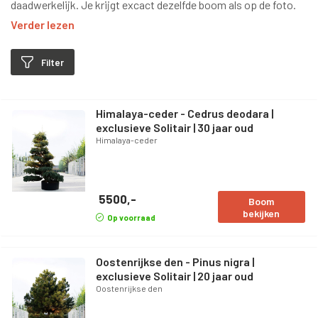
daadwerkelijk. Je krijgt excact dezelfde boom als op de foto.
Verder lezen
Filter
Himalaya-ceder - Cedrus deodara |
exclusieve Solitair | 30 jaar oud
Himalaya-ceder
5500,-
Boom
bekijken
Op voorraad
Oostenrijkse den - Pinus nigra |
exclusieve Solitair | 20 jaar oud
Oostenrijkse den