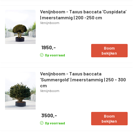
Venijnboom - Taxus baccata ‘Cuspidata’
| meerstammig | 200 -250 cm
Venijnboom
1950,-
Boom
bekijken
Op voorraad
Venijnboom - Taxus baccata
‘Summergold’ | meerstammig | 250 – 300
cm
Venijnboom
3500,-
Boom
bekijken
Op voorraad