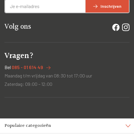
Inschrijven
Volg ons
Vragen?
Bel
085 - 01 614 49
Maandag t/m vrijdag van 08:30 tot 17:00 uur
Zaterdag: 09:00 – 12:00
Populaire categorieën