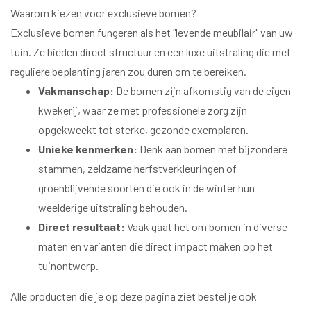
Waarom kiezen voor exclusieve bomen?
Exclusieve bomen fungeren als het "levende meubilair" van uw
tuin. Ze bieden direct structuur en een luxe uitstraling die met
reguliere beplanting jaren zou duren om te bereiken.
Vakmanschap:
De bomen zijn afkomstig van de
eigen
kwekerij
, waar ze met professionele zorg zijn
opgekweekt tot sterke, gezonde exemplaren.
Unieke kenmerken:
Denk aan bomen met bijzondere
stammen, zeldzame herfstverkleuringen of
groenblijvende soorten die ook in de winter hun
weelderige uitstraling behouden.
Direct resultaat:
Vaak gaat het om bomen in diverse
maten en varianten die direct impact maken op het
tuinontwerp.
Alle producten die je op deze pagina ziet bestel je ook