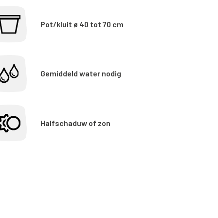
Pot/kluit ø 40 tot 70 cm
Gemiddeld water nodig
Halfschaduw of zon