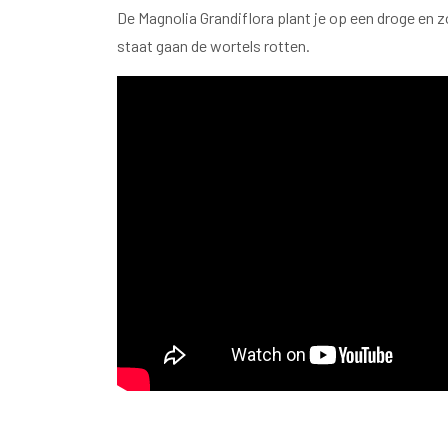
De Magnolia Grandiflora plant je op een droge en 
staat gaan de wortels rotten.