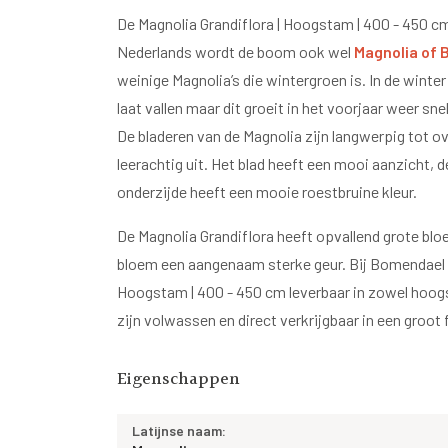
De Magnolia Grandiflora | Hoogstam | 400 - 450 cm
Nederlands wordt de boom ook wel
Magnolia of
weinige Magnolia’s die wintergroen is. In de winte
laat vallen maar dit groeit in het voorjaar weer sne
De bladeren van de Magnolia zijn langwerpig tot ov
leerachtig uit. Het blad heeft een mooi aanzicht, 
onderzijde heeft een mooie roestbruine kleur.
De Magnolia Grandiflora heeft opvallend grote bloe
bloem een aangenaam sterke geur. Bij Bomendael 
Hoogstam | 400 - 450 cm leverbaar in zowel hoo
zijn volwassen en direct verkrijgbaar in een groot
Eigenschappen
Latijnse naam: