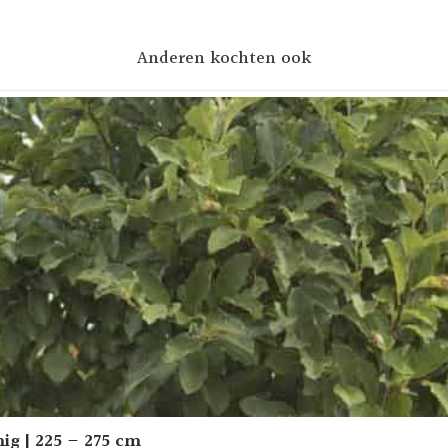
Anderen kochten ook
g | 225 – 275 cm