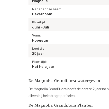
Magnolia
Nederlandse naam:
Beverboom
Bloeitijd:
Juni -Juli
Vorm:
Hoogstam
Leeftijd:
20 jaar
Planttijd:
Het hele jaar
De Magnolia Grandiflora watergeven
De Magnolia Grandiflora heeft de eerste 2 jaar na
alleen bij hele droge periodes.
De Magnolia Grandiflora Planten