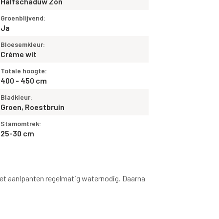
Halfschaduw Zon
Groenblijvend:
Ja
Bloesemkleur:
Crème wit
Totale hoogte:
400 - 450 cm
Bladkleur:
Groen, Roestbruin
Stamomtrek:
25-30 cm
 het aanlpanten regelmatig waternodig. Daarna