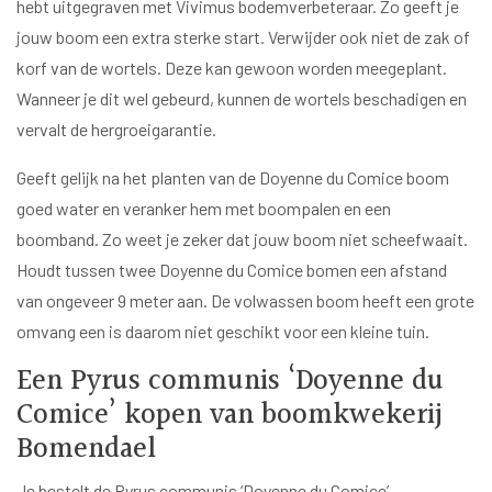
hebt uitgegraven met Vivimus bodemverbeteraar. Zo geeft je
jouw boom een extra sterke start. Verwijder ook niet de zak of
korf van de wortels. Deze kan gewoon worden meegeplant.
Wanneer je dit wel gebeurd, kunnen de wortels beschadigen en
vervalt de hergroeigarantie.
Geeft gelijk na het planten van de Doyenne du Comice boom
goed water en veranker hem met boompalen en een
boomband. Zo weet je zeker dat jouw boom niet scheefwaait.
Houdt tussen twee Doyenne du Comice bomen een afstand
van ongeveer 9 meter aan. De volwassen boom heeft een grote
omvang een is daarom niet geschikt voor een kleine tuin.
Een Pyrus communis ‘Doyenne du
Comice’ kopen van boomkwekerij
Bomendael
Je bestelt de Pyrus communis ‘Doyenne du Comice’