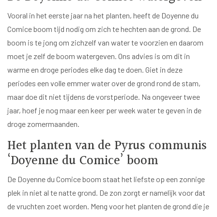
Vooral in het eerste jaar na het planten, heeft de Doyenne du
Comice boom tijd nodig om zich te hechten aan de grond. De
boom is te jong om zichzelf van water te voorzien en daarom
moet je zelf de boom watergeven. Ons advies is om dit in
warme en droge periodes elke dag te doen. Giet in deze
periodes een volle emmer water over de grond rond de stam,
maar doe dit niet tijdens de vorstperiode. Na ongeveer twee
jaar, hoef je nog maar een keer per week water te geven in de
droge zomermaanden.
Het planten van de Pyrus communis
‘Doyenne du Comice’ boom
De Doyenne du Comice boom staat het liefste op een zonnige
plek in niet al te natte grond. De zon zorgt er namelijk voor dat
de vruchten zoet worden. Meng voor het planten de grond die je