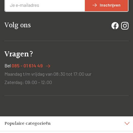
Inschrijven
Volg ons
Vragen?
Bel
085 - 01 614 49
Maandag t/m vrijdag van 08:30 tot 17:00 uur
Zaterdag: 09:00 – 12:00
Populaire categorieën