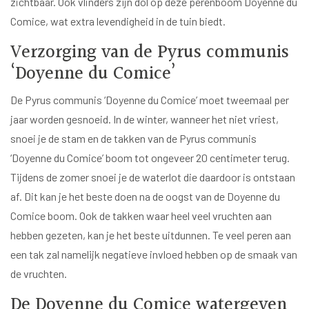
zichtbaar. Ook vlinders zijn dol op deze perenboom Doyenne du
Comice, wat extra levendigheid in de tuin biedt.
Verzorging van de Pyrus communis
‘Doyenne du Comice’
De Pyrus communis ‘Doyenne du Comice’ moet tweemaal per
jaar worden gesnoeid. In de winter, wanneer het niet vriest,
snoei je de stam en de takken van de Pyrus communis
‘Doyenne du Comice’ boom tot ongeveer 20 centimeter terug.
Tijdens de zomer snoei je de waterlot die daardoor is ontstaan
af. Dit kan je het beste doen na de oogst van de Doyenne du
Comice boom. Ook de takken waar heel veel vruchten aan
hebben gezeten, kan je het beste uitdunnen. Te veel peren aan
een tak zal namelijk negatieve invloed hebben op de smaak van
de vruchten.
De Doyenne du Comice watergeven