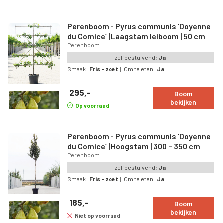
Perenboom - Pyrus communis ‘Doyenne
du Comice’ | Laagstam leiboom | 50 cm
Perenboom
zelfbestuivend:
Ja
Smaak:
Fris - zoet
|
Om te eten:
Ja
295,-
Boom
bekijken
Op voorraad
Perenboom - Pyrus communis ‘Doyenne
du Comice’ | Hoogstam | 300 – 350 cm
Perenboom
zelfbestuivend:
Ja
Smaak:
Fris - zoet
|
Om te eten:
Ja
185,-
Boom
bekijken
Niet op voorraad