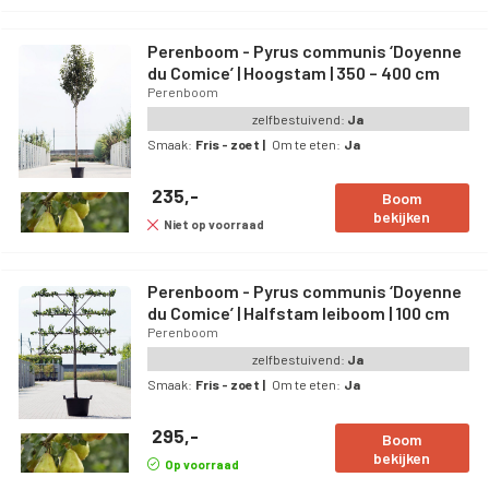
Perenboom - Pyrus communis ‘Doyenne
du Comice’ | Hoogstam | 350 – 400 cm
Perenboom
zelfbestuivend:
Ja
Smaak:
Fris - zoet
|
Om te eten:
Ja
235,-
Boom
bekijken
Niet op voorraad
Perenboom - Pyrus communis ‘Doyenne
du Comice’ | Halfstam leiboom | 100 cm
Perenboom
zelfbestuivend:
Ja
Smaak:
Fris - zoet
|
Om te eten:
Ja
295,-
Boom
bekijken
Op voorraad