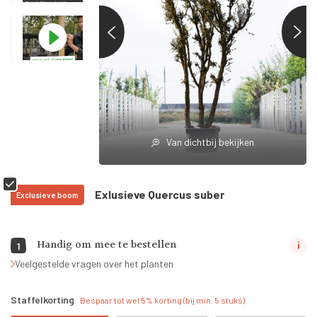
Van dichtbij bekijken
Exlusieve Quercus suber
Exclusieve boom
Handig om mee te bestellen
1
Veelgestelde vragen over het planten
Staffelkorting
Bespaar tot wel 5% korting (bij min. 5 stuks)