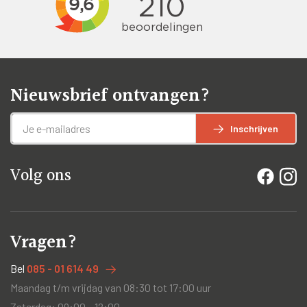
Nieuwsbrief ontvangen?
Inschrijven
Volg ons
Vragen?
Bel
085 - 01 614 49
Maandag t/m vrijdag van 08:30 tot 17:00 uur
Zaterdag: 09:00 – 12:00