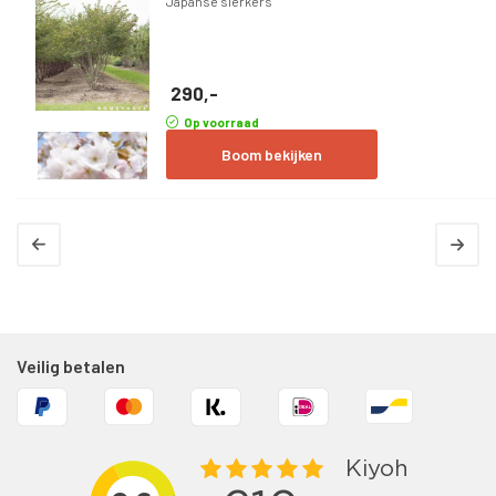
Japanse sierkers
290,-
Op voorraad
Boom bekijken
Veilig betalen