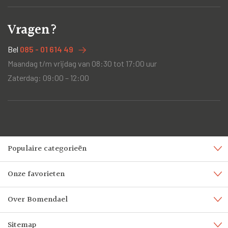
Vragen?
Bel
085 - 01 614 49
Maandag t/m vrijdag van 08:30 tot 17:00 uur
Zaterdag: 09:00 – 12:00
Populaire categorieën
Onze favorieten
Over Bomendael
Sitemap