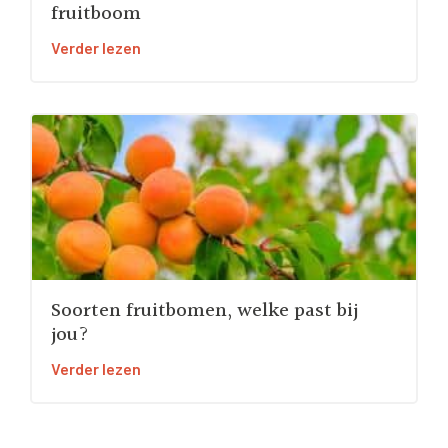
fruitboom
Verder lezen
Soorten fruitbomen, welke past bij
jou?
Verder lezen