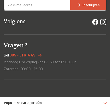
Inschrijven
Volg ons
Vragen?
Bel
085 - 01 614 49
Maandag t/m vrijdag van 08:30 tot 17:00 uur
Zaterdag: 09:00 – 12:00
Populaire categorieën