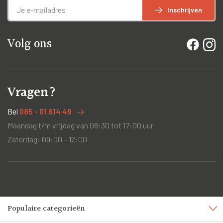
Inschrijven
Volg ons
Vragen?
Bel
085 - 01 614 49
Maandag t/m vrijdag van 08:30 tot 17:00 uur
Zaterdag: 09:00 – 12:00
Populaire categorieën