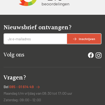
Nieuwsbrief ontvangen?
Inschrijven
Volg ons
Vragen?
Bel
085 - 01 614 49
Maandag t/m vrijdag van 08:30 tot 17:00 uur
Zaterdag: 09:00 – 12:00