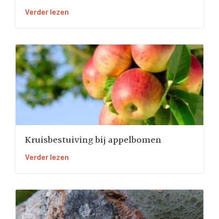
Verder lezen
Kruisbestuiving bij appelbomen
Verder lezen