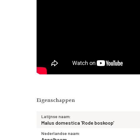
Eigenschappen
Latijnse naam:
Malus domestica 'Rode boskoop'
Nederlandse naam:
Appelboom