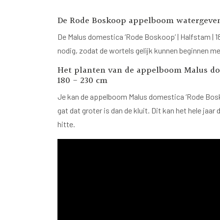
De Rode Boskoop appelboom watergeve
De Malus domestica ‘Rode Boskoop’ | Halfstam | 18
nodig, zodat de wortels gelijk kunnen beginnen m
Het planten van de appelboom Malus dom
180 - 230 cm
Je kan de appelboom Malus domestica ‘Rode Boskoo
gat dat groter is dan de kluit. Dit kan het hele ja
hitte.