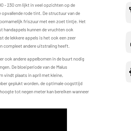
 - 230 cm lijkt in veel opzichten op de
 opvallende rode tint. De structuur van de
oornamelijk friszuur met een zoet tintje. Het
ast handappels kunnen de vruchten ook
 de lekkere appels is het ook een zeer
n compleet andere uitstraling heeft.
t er ook andere appelbomen in de buurt nodig
engen. De bloeiperiode van de Malus
 vindt plaats in april met kleine,
ber geplukt worden, de optimale oogsttijd
en hoogte tot negen meter kan bereiken wanneer