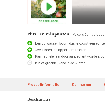
Plus- en minpunten
Volgens Gerrit onze b
Een volwassen boom dus je koopt een ‘echte
Geeft heerlijke appels om te eten
Kan het hele jaar door aangeplant worden, do
Is niet groenblijvend in de winter
Productinformatie
Kenmerken
Beschrijving