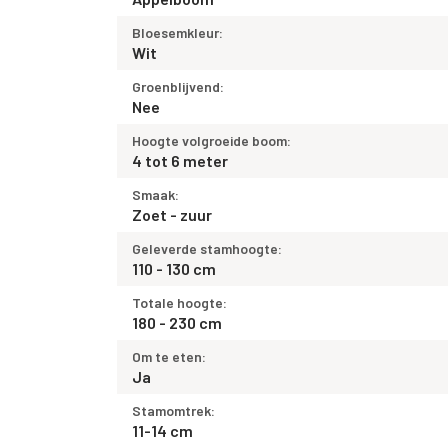
Bloesemkleur:
Wit
Groenblijvend:
Nee
Hoogte volgroeide boom:
4 tot 6 meter
Smaak:
Zoet - zuur
Geleverde stamhoogte:
110 - 130 cm
Totale hoogte:
180 - 230 cm
Om te eten:
Ja
Stamomtrek:
11-14 cm