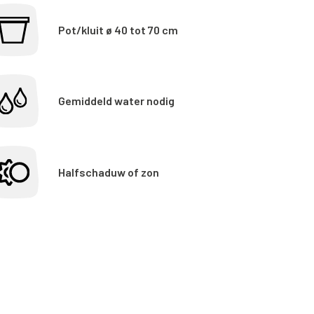
Pot/kluit ø 40 tot 70 cm
Gemiddeld water nodig
Halfschaduw of zon