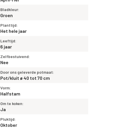
Bladkleur:
Groen
Planttijd:
Het hele jaar
Leeftijd:
6 jaar
Zelfbestuivend:
Nee
Door ons geleverde potmaat:
Pot/kluit ø 40 tot 70 cm
Vorm:
Halfstam
Om te koken:
Ja
Pluktijd:
Oktober