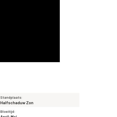
Standplaats:
Halfschaduw Zon
Bloeitijd:
April-Mei