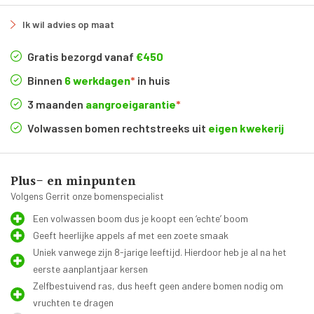
Ik wil advies op maat
Gratis bezorgd vanaf
€450
Binnen
6 werkdagen
*
in huis
3 maanden
aangroeigarantie
*
Volwassen bomen rechtstreeks uit
eigen kwekerij
Plus- en minpunten
Volgens Gerrit onze bomenspecialist
Een volwassen boom dus je koopt een ‘echte’ boom
Geeft heerlijke appels af met een zoete smaak
Uniek vanwege zijn 8-jarige leeftijd. Hierdoor heb je al na het
eerste aanplantjaar kersen
Zelfbestuivend ras, dus heeft geen andere bomen nodig om
vruchten te dragen