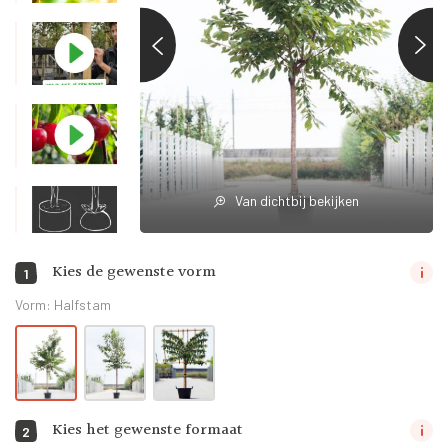
Van dichtbij bekijken
Kies de gewenste vorm
1
Vorm:
Halfstam
Kies het gewenste formaat
2