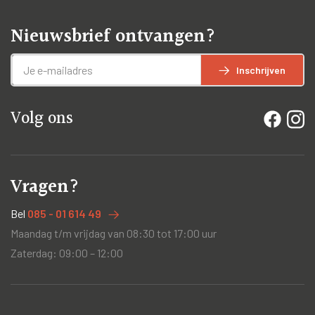
Nieuwsbrief ontvangen?
Inschrijven
Volg ons
Vragen?
Bel
085 - 01 614 49
Maandag t/m vrijdag van 08:30 tot 17:00 uur
Zaterdag: 09:00 – 12:00