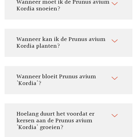
Wanneer moet ik de Prunus avium
Pluktijd:
Kordia snoeien?
September - Oktober
Wanneer kan ik de Prunus avium
Kordia planten?
Wanneer bloeit Prunus avium
'Kordia'?
Hoelang duurt het voordat er
kersen aan de Prunus avium
'Kordia' groeien?