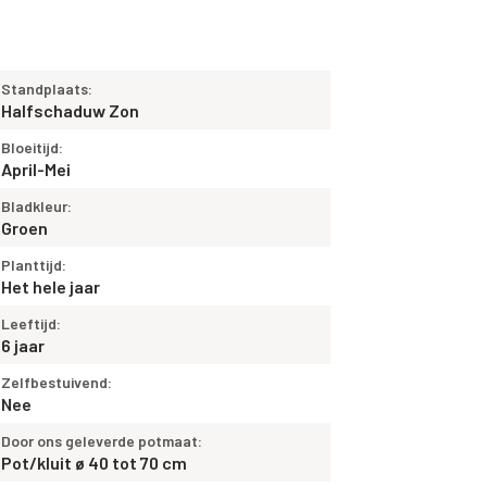
Standplaats:
Halfschaduw Zon
Bloeitijd:
April-Mei
Bladkleur:
Groen
Planttijd:
Het hele jaar
Leeftijd:
6 jaar
Zelfbestuivend:
Nee
Door ons geleverde potmaat:
Pot/kluit ø 40 tot 70 cm