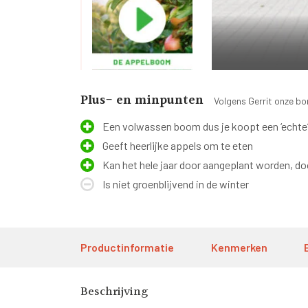
Plus- en minpunten
Volgens Gerrit onze b
Een volwassen boom dus je koopt een ‘echte
Geeft heerlijke appels om te eten
Kan het hele jaar door aangeplant worden, do
Is niet groenblijvend in de winter
Productinformatie
Kenmerken
Beschrijving