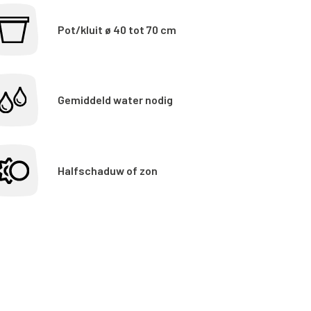
Pot/kluit ø 40 tot 70 cm
Gemiddeld water nodig
Halfschaduw of zon