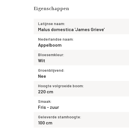
Eigenschappen
Latijnse naam:
Malus domestica 'James Grieve'
Nederlandse naam:
Appelboom
Bloesemkleur:
Wit
Groenblijvend:
Nee
Hoogte volgroeide boom:
220 cm
Smaak:
Fris - zuur
Geleverde stamhoogte:
100 cm