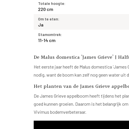
Totale hoogte:
220 cm
Om te eten:
Ja
Stamomtrek:
11-14 cm
De Malus domestica ‘James Grieve’ | Hal
Het eerste jaar heeft de Malus domestica ‘James G
nodig, want de boom kan zelf nog geen water uit d
Het planten van de James Grieve appel
De James Grieve appelboom heeft tijdens het pla
goed kunnen groeien. Daarom is het belangrijk om
Vivimus bodemverbeteraar.