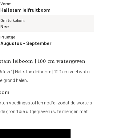
Vorm:
Halfstam leifruitboom
Om te koken:
Nee
Pluktijd:
Augustus - September
fstam leiboom | 100 cm watergeven
rieve’ | Halfstam leiboom | 100 cm veel water
e grond halen.
boom
nten voedingsstoffen nodig, zodat de wortels
 de grond die uitgegraven is, te mengen met