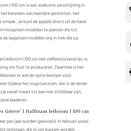
oom | 100 cm is een welkome verschijning in
 het bereiden van heerlijke gerechten. Het
 smaak. Je kunt de appels direct uit de hand
om hoogstam modellen te planten die tot
 de laagstam modellen erg in trek die op
m leiboom | 100 cm een zelfbestuivend ras is,
ving om fruit te produceren. Daarmee is het
 Wanneer er wel de optie bestaat voor
ren tijdens het oogstseizoen, dat in de derde
al vanaf maart tot aan mei zichtbaar zijn,
roene bladeren.
s Grieve’ | Halfstam leiboom | 100 cm
r per jaar worden gesnoeid. In februari snoei
lot ontstaan, die in juni kunnen worden