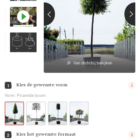
Van dichtbij bekijken
Kies de gewenste vorm
1
Vorm:
Piramide boom
Kies het gewenste formaat
2