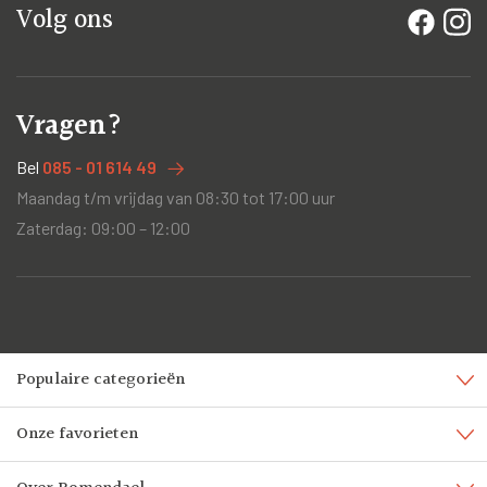
Volg ons
Vragen?
Bel
085 - 01 614 49
Maandag t/m vrijdag van 08:30 tot 17:00 uur
Zaterdag: 09:00 – 12:00
Populaire categorieën
Onze favorieten