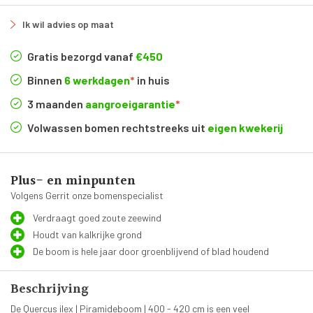
Ik wil advies op maat
Gratis bezorgd vanaf
€450
Binnen
6 werkdagen
*
in huis
3 maanden
aangroeigarantie
*
Volwassen bomen rechtstreeks uit
eigen kwekerij
Plus- en minpunten
Volgens Gerrit onze bomenspecialist
Verdraagt goed zoute zeewind
Houdt van kalkrijke grond
De boom is hele jaar door groenblijvend of blad houdend
Beschrijving
De Quercus ilex | Piramideboom | 400 - 420 cm is een veel