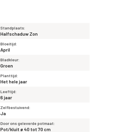
Standplaats:
Halfschaduw Zon
Bloeitijd:
April
Bladkleur:
Groen
Planttijd:
Het hele jaar
Leeftijd:
6 jaar
Zelfbestuivend:
Ja
Door ons geleverde potmaat:
Pot/kluit ø 40 tot 70 cm