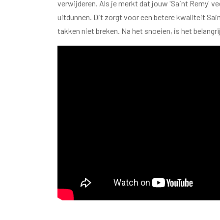
verwijderen. Als je merkt dat jouw 'Saint Remy' v
uitdunnen. Dit zorgt voor een betere kwaliteit Sa
takken niet breken. Na het snoeien, is het belan