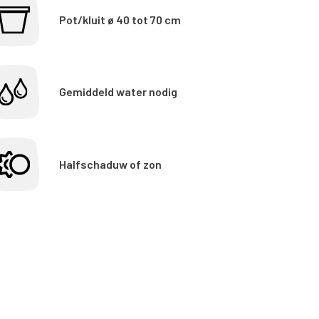
Pot/kluit ø 40 tot 70 cm
Gemiddeld water nodig
Halfschaduw of zon