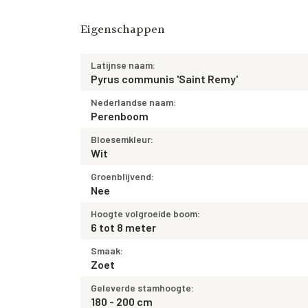
Eigenschappen
Latijnse naam:
Pyrus communis 'Saint Remy'
Nederlandse naam:
Perenboom
Bloesemkleur:
Wit
Groenblijvend:
Nee
Hoogte volgroeide boom:
6 tot 8 meter
Smaak:
Zoet
Geleverde stamhoogte:
180 - 200 cm