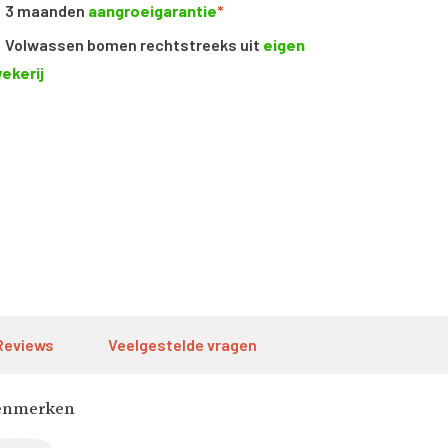
3 maanden
aangroeigarantie
*
Volwassen bomen rechtstreeks uit
eigen
ekerij
Reviews
Veelgestelde vragen
enmerken