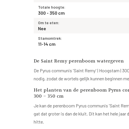
Totale hoogte:
300 - 350 cm
Om te eten:
Nee
Stamomtrek:
11-14 cm
De Saint Remy perenboom watergeven
De Pyrus communis 'Saint Remy' | Hoogstam | 300 
nodig, zodat de wortels gelijk kunnen beginnen m
Het planten van de perenboom Pyrus co
300 - 350 cm
Je kan de perenboom Pyrus communis 'Saint Remy'
gat dat groter is dan de kluit. Dit kan het hele ja
hitte.