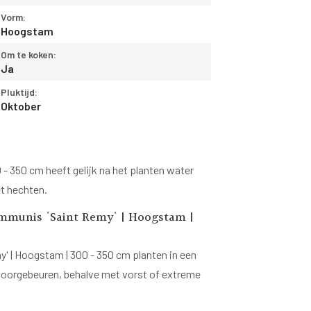
Vorm:
Hoogstam
Om te koken:
Ja
Pluktijd:
Oktober
- 350 cm heeft gelijk na het planten water
et hechten.
mmunis 'Saint Remy' | Hoogstam |
 | Hoogstam | 300 - 350 cm planten in een
ar doorgebeuren, behalve met vorst of extreme