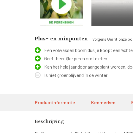
Plus- en minpunten
Volgens Gerrit onze b
Een volwassen boom dus je koopt een ‘echte
Geeft heerlijke peren om te eten
Kan het hele jaar door aangeplant worden, do
Is niet groenblijvend in de winter
Productinformatie
Kenmerken
Beschrijving