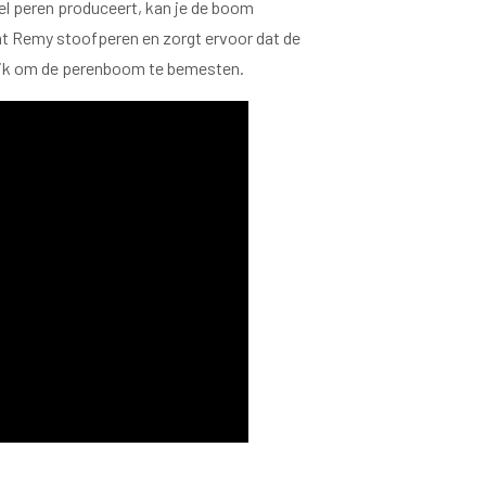
eel peren produceert, kan je de boom
int Remy stoofperen en zorgt ervoor dat de
grijk om de perenboom te bemesten.