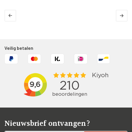
Veilig betalen
Nieuwsbrief ontvangen?