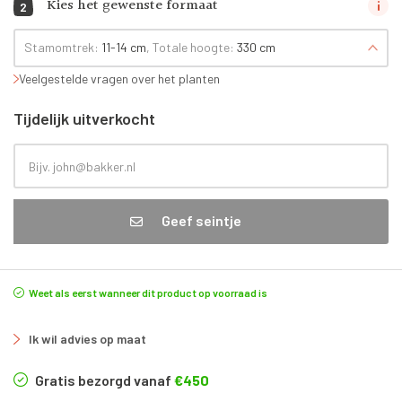
Kies het gewenste formaat
2
Stamomtrek:
11-14 cm
, Totale hoogte:
330 cm
Veelgestelde vragen over het planten
Tijdelijk uitverkocht
Geef seintje
Weet als eerst wanneer dit product op voorraad is
Ik wil advies op maat
Gratis bezorgd vanaf
€450