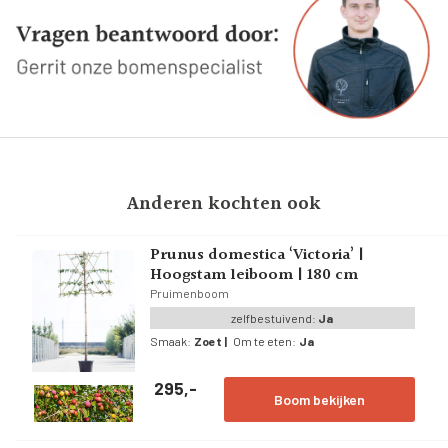
Anderen kochten ook
Prunus domestica ‘Victoria’ |
Hoogstam leiboom | 180 cm
Pruimenboom
zelfbestuivend:
Ja
Smaak:
Zoet
|
Om te eten:
Ja
295,-
Boom bekijken