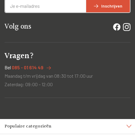
Inschrijven
Volg ons
Vragen?
Bel
085 - 01 614 49
Maandag t/m vrijdag van 08:30 tot 17:00 uur
Zaterdag: 09:00 – 12:00
Populaire categorieën