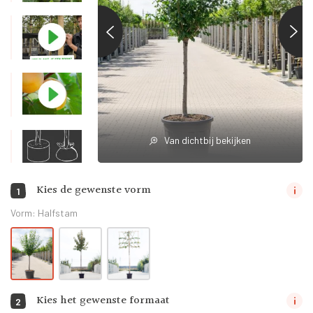
Van dichtbij bekijken
Kies de gewenste vorm
1
Vorm:
Halfstam
Kies het gewenste formaat
2