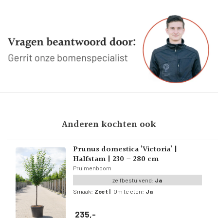
Anderen kochten ook
Prunus domestica ‘Victoria’ |
Halfstam | 230 – 280 cm
Pruimenboom
zelfbestuivend:
Ja
Smaak:
Zoet
|
Om te eten:
Ja
235,-