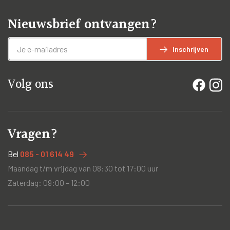
Nieuwsbrief ontvangen?
Inschrijven
Volg ons
Vragen?
Bel
085 - 01 614 49
Maandag t/m vrijdag van 08:30 tot 17:00 uur
Zaterdag: 09:00 – 12:00