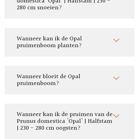
domestica 'Opal' | Halfstam | 230 -
280 cm snoeien?
Wanneer kan ik de Opal
pruimenboom planten?
Wanneer bloeit de Opal
pruimenboom?
Wanneer kan ik de pruimen van de
Prunus domestica 'Opal' | Halfstam
| 230 - 280 cm oogsten?