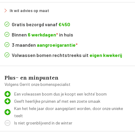
Ik wil advies op maat
Gratis bezorgd vanaf
€450
Binnen
6 werkdagen
*
in huis
3 maanden
aangroeigarantie
*
Volwassen bomen rechtstreeks uit
eigen kwekerij
Plus- en minpunten
Volgens Gerrit onze bomenspecialist
Een volwassen boom dus je koopt een ‘echte’ boom
Geeft heerlijke pruimen af met een zoete smaak
Kan het hele jaar door aangeplant worden, door onze unieke
teelt
Is niet groenblijvend in de winter