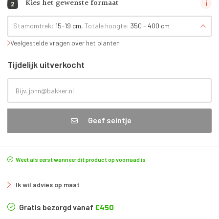
Kies het gewenste formaat
2
Stamomtrek:
15-19 cm
, Totale hoogte:
350 - 400 cm
Veelgestelde vragen over het planten
Tijdelijk uitverkocht
Geef seintje
Weet als eerst wanneer dit product op voorraad is
Ik wil advies op maat
Gratis bezorgd vanaf
€450