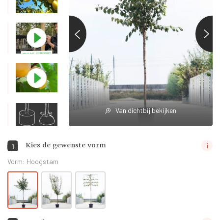
Van dichtbij bekijken
Kies de gewenste vorm
1
Vorm:
Hoogstam