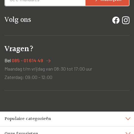
Volg ons
Vragen?
Bel
085 - 01 614 49
Maandag t/m vrijdag van 08:30 tot 17:00 uur
Zaterdag: 09:00 – 12:00
Populaire categorieën
Onze favorieten