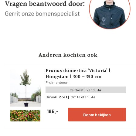
Anderen kochten ook
Prunus domestica ‘Victoria’ |
Hoogstam | 300 – 350 cm
Pruimenboom
zelfbestuivend:
Ja
Smaak:
Zoet
|
Om te eten:
Ja
185,-
Boom bekijken