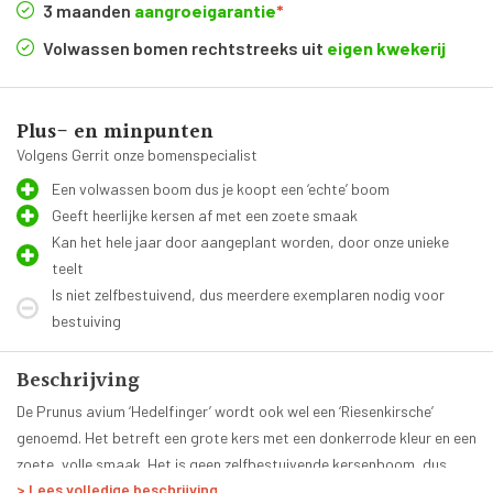
3 maanden
aangroeigarantie
*
Volwassen bomen rechtstreeks uit
eigen kwekerij
Plus- en minpunten
Volgens Gerrit onze bomenspecialist
Een volwassen boom dus je koopt een ‘echte’ boom
Geeft heerlijke kersen af met een zoete smaak
Kan het hele jaar door aangeplant worden, door onze unieke
teelt
Is niet zelfbestuivend, dus meerdere exemplaren nodig voor
bestuiving
Beschrijving
De Prunus avium ‘Hedelfinger’ wordt ook wel een ‘Riesenkirsche’
genoemd. Het betreft een grote kers met een donkerrode kleur en een
zoete, volle smaak. Het is geen zelfbestuivende kersenboom, dus
> Lees volledige beschrijving
moeten er meerdere exemplaren in de buurt staat om de bestuiving