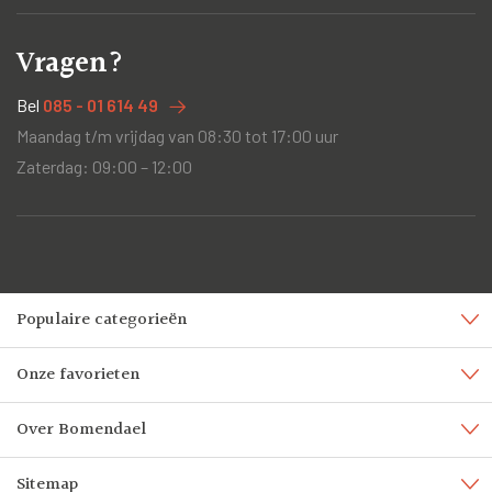
Vragen?
Bel
085 - 01 614 49
Maandag t/m vrijdag van 08:30 tot 17:00 uur
Zaterdag: 09:00 – 12:00
Populaire categorieën
Onze favorieten
Over Bomendael
Sitemap