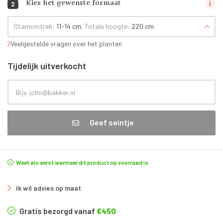
Kies het gewenste formaat
2
Stamomtrek:
11-14 cm
, Totale hoogte:
220 cm
Veelgestelde vragen over het planten
Tijdelijk uitverkocht
Geef seintje
Weet als eerst wanneer dit product op voorraad is
Ik wil advies op maat
Gratis bezorgd vanaf
€450