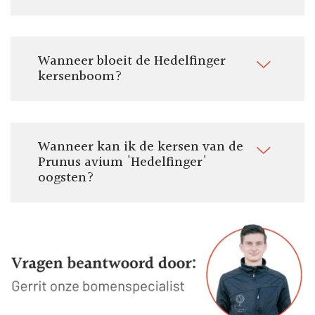
Wanneer bloeit de Hedelfinger
kersenboom?
Wanneer kan ik de kersen van de
Prunus avium 'Hedelfinger'
oogsten?