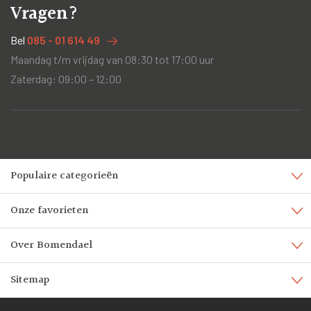
Vragen?
Bel
085 - 01 614 49
Maandag t/m vrijdag van 08:30 tot 17:00 uur
Zaterdag: 09:00 – 12:00
Populaire categorieën
Onze favorieten
Over Bomendael
Sitemap