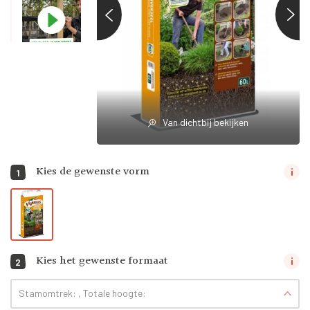
Van dichtbij bekijken
Kies de gewenste vorm
1
Kies het gewenste formaat
2
Stamomtrek:
, Totale hoogte: