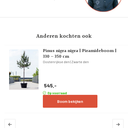
Anderen kochten ook
Pinus nigra nigra | Piramideboom |
330 – 350 cm
Oostenrijkse den | Zwarte den
545,-
Op voorraad
Boom bekijken