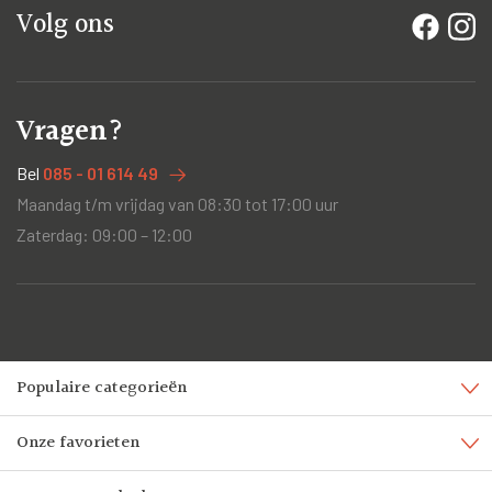
Volg ons
Vragen?
Bel
085 - 01 614 49
Maandag t/m vrijdag van 08:30 tot 17:00 uur
Zaterdag: 09:00 – 12:00
Populaire categorieën
Onze favorieten