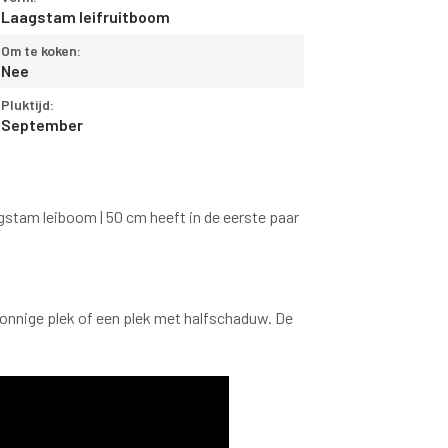
Laagstam leifruitboom
Om te koken:
Nee
Pluktijd:
September
gstam leiboom | 50 cm heeft in de eerste paar
zonnige plek of een plek met halfschaduw. De