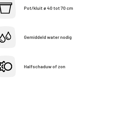
Pot/kluit ø 40 tot 70 cm
Gemiddeld water nodig
Halfschaduw of zon