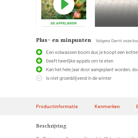
Plus- en minpunten
Volgens Gerrit onze b
Een volwassen boom dus je koopt een ‘echte
Geeft heerlijke appels om te eten
Kan het hele jaar door aangeplant worden, do
Is niet groenblijvend in de winter
Productinformatie
Kenmerken
Beschrijving