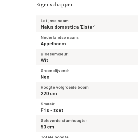
Eigenschappen
Latijnse naam:
Malus domestica 'Elstar'
Nederlandse naam:
Appelboom
Bloesemkleur:
Wit
Groenblijvend:
Nee
Hoogte volgroeide boom:
220 cm
Smaak:
Fris - zoet
Geleverde stamhoogte:
50 cm
Totale hoogte: