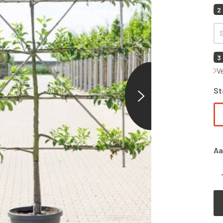
2
3
V
St
Aa