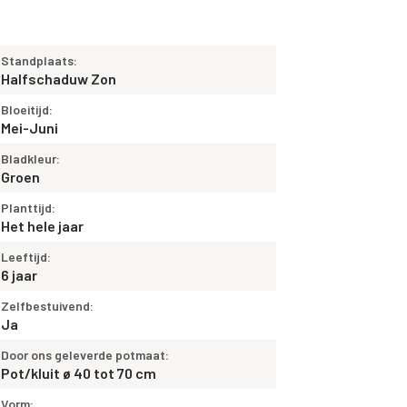
Standplaats:
Halfschaduw Zon
Bloeitijd:
Mei-Juni
Bladkleur:
Groen
Planttijd:
Het hele jaar
Leeftijd:
6 jaar
Zelfbestuivend:
Ja
Door ons geleverde potmaat:
Pot/kluit ø 40 tot 70 cm
Vorm: