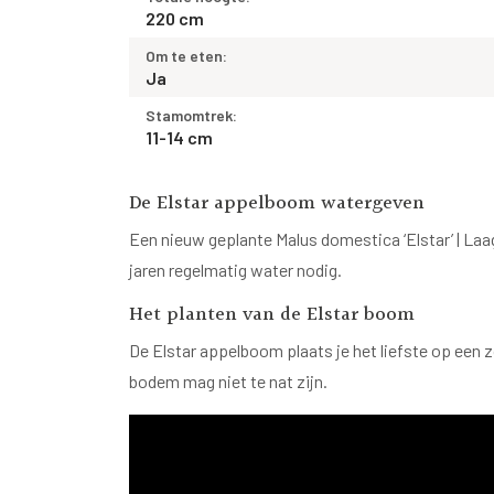
220 cm
Om te eten:
Ja
Stamomtrek:
11-14 cm
De Elstar appelboom watergeven
Een nieuw geplante Malus domestica ‘Elstar’ | Laa
jaren regelmatig water nodig.
Het planten van de Elstar boom
De Elstar appelboom plaats je het liefste op een 
bodem mag niet te nat zijn.