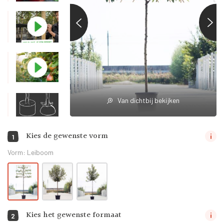
Van dichtbij bekijken
Kies de gewenste vorm
1
Vorm:
Leiboom
Kies het gewenste formaat
2