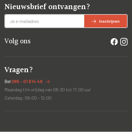
Nieuwsbrief ontvangen?
Inschrijven
Volg ons
Vragen?
Bel
085 - 01 614 49
Maandag t/m vrijdag van 08:30 tot 17:00 uur
Zaterdag: 09:00 – 12:00