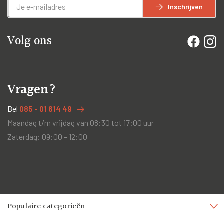
Inschrijven
Volg ons
Vragen?
Bel
085 - 01 614 49
Maandag t/m vrijdag van 08:30 tot 17:00 uur
Zaterdag: 09:00 – 12:00
Populaire categorieën