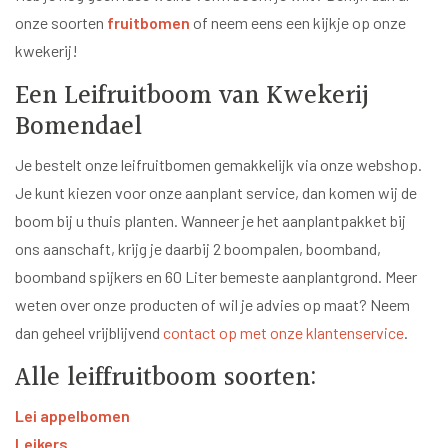
onze soorten
fruitbomen
of neem eens een kijkje op onze
kwekerij!
Een Leifruitboom van Kwekerij
Bomendael
Je bestelt onze leifruitbomen gemakkelijk via onze webshop.
Je kunt kiezen voor onze aanplant service, dan komen wij de
boom bij u thuis planten. Wanneer je het aanplantpakket bij
ons aanschaft, krijg je daarbij 2 boompalen, boomband,
boomband spijkers en 60 Liter bemeste aanplantgrond. Meer
weten over onze producten of wil je advies op maat? Neem
dan geheel vrijblijvend
contact op met onze klantenservice
.
Alle leiffruitboom soorten:
Lei appelbomen
Leikers