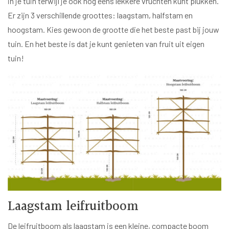
in je tuin terwijl je ook nog eens lekkere vruchten kunt plukken.
Er zijn 3 verschillende groottes: laagstam, halfstam en
hoogstam. Kies gewoon de grootte die het beste past bij jouw
tuin. En het beste is dat je kunt genieten van fruit uit eigen
tuin!
Laagstam leifruitboom
De leifruitboom als laagstam is een kleine, compacte boom