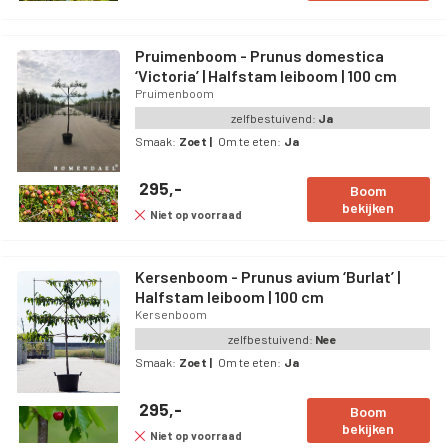
Pruimenboom - Prunus domestica
‘Victoria’ | Halfstam leiboom | 100 cm
Pruimenboom
zelfbestuivend:
Ja
Smaak:
Zoet
|
Om te eten:
Ja
295,-
Boom
bekijken
Niet op voorraad
Kersenboom - Prunus avium ‘Burlat’ |
Halfstam leiboom | 100 cm
Kersenboom
zelfbestuivend:
Nee
Smaak:
Zoet
|
Om te eten:
Ja
295,-
Boom
bekijken
Niet op voorraad