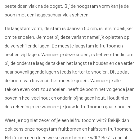
beste doen vlak na de oogst. Bij de hoogstam vorm kan je de
boom met een heggeschaar vlak scheren.
De laagstam vorm, de stam is daarvan 50 cm, is iets moeilijker
om te snoeien. Je moet bij deze variant namelijk opletten op
de verschillende lagen. De meeste laagstam leifruitbomen
hebben vijf lagen. Wanneer je deze snoeit, is het verstandig om
bij de onderste laag de takken het langst te houden en de verder
naar bovenliggende lagen steeds korter te snoeien. Dit zodat
de boom van bovenuit het meeste groeit. Wanneer je alle
takken even kort zou snoeien, heeft de boom het volgende jaar
bovenin heel veel hout en onderin bijna geen hout. Houdt hier
dus rekening mee wanneer je jouw leifruitbomen gaat snoeien.
Weet je nog niet zeker of je een leifruitboom wilt? Bekijk dan
ook eens onze hoogstam fruitbomen en halfstam fruitbomen.
Heb je nog geen idee welke vorm boom je wilt? Bekijk dan al