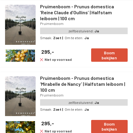
Pruimenboom - Prunus domestica
‘Reine Claude d’Oullins’ | Halfstam
leiboom | 100 cm
Pruimenboom
zelfbestuivend:
Ja
Smaak:
Zoet
|
Om te eten:
Ja
295,-
Boom
bekijken
Niet op voorraad
Pruimenboom - Prunus domestica
‘Mirabelle de Nancy’ | Halfstam leiboom |
100 cm
Pruimenboom
zelfbestuivend:
Ja
Smaak:
Zoet
|
Om te eten:
Ja
295,-
Boom
bekijken
Niet op voorraad