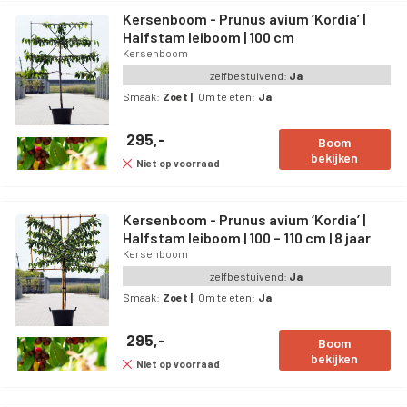
plukken.
Kersenboom - Prunus avium ‘Kordia’ |
Halfstam leiboom | 100 cm
Kersenboom
zelfbestuivend:
Ja
Smaak:
Zoet
|
Om te eten:
Ja
295,-
Boom
bekijken
Niet op voorraad
Kersenboom - Prunus avium ‘Kordia’ |
Halfstam leiboom | 100 – 110 cm | 8 jaar
Kersenboom
zelfbestuivend:
Ja
Smaak:
Zoet
|
Om te eten:
Ja
295,-
Boom
bekijken
Niet op voorraad