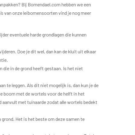
et aanpakken? Bij Bomendael.com hebben we een
na’s van onze leibomensoorten vind je nog meer
ijder eventuele harde grondlagen die kunnen
jderen. Doe je dit wel, dan kan de kluit uit elkaar
tie.
m die in de grond heeft gestaan. Is het niet
an te leggen. Als dit niet mogelijk is, dan kun je de
de boom met de wortels voor de helft in het
ed aanvult met tuinaarde zodat alle wortels bedekt
n grond. Het is het beste om deze samen te