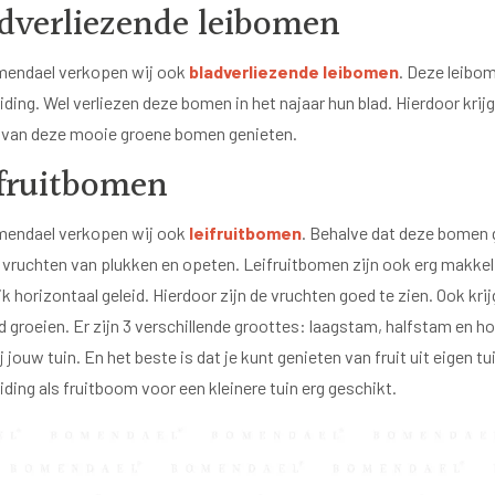
dverliezende leibomen
mendael verkopen wij ook
bladverliezende leibomen
. Deze leibom
ding. Wel verliezen deze bomen in het najaar hun blad. Hierdoor krijg
 van deze mooie groene bomen genieten.
fruitbomen
mendael verkopen wij ook
leifruitbomen
. Behalve dat deze bomen ge
 vruchten van plukken en opeten. Leifruitbomen zijn ook erg makkeli
k horizontaal geleid. Hierdoor zijn de vruchten goed te zien. Ook kr
d groeien. Er zijn 3 verschillende groottes: laagstam, halfstam en 
j jouw tuin. En het beste is dat je kunt genieten van fruit uit eigen 
ding als fruitboom voor een kleinere tuin erg geschikt.