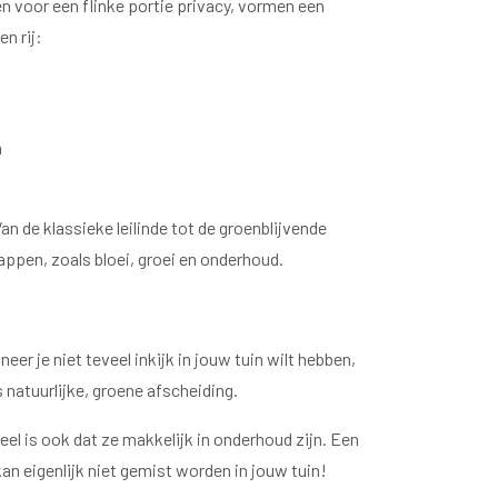
n voor een flinke portie privacy, vormen een
n rij:
n
 de klassieke leilinde tot de groenblijvende
happen, zoals bloei, groei en onderhoud.
neer je niet teveel inkijk in jouw tuin wilt hebben,
 natuurlijke, groene afscheiding.
el is ook dat ze makkelijk in onderhoud zijn. Een
an eigenlijk niet gemist worden in jouw tuin!