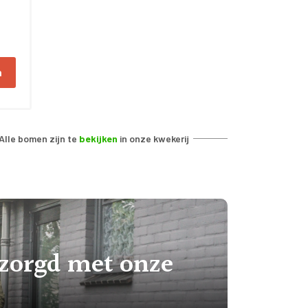
n
Alle bomen zijn te
bekijken
in onze kwekerij
ezorgd met onze