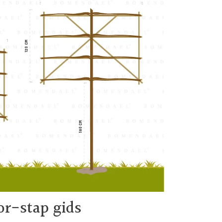
or-stap gids