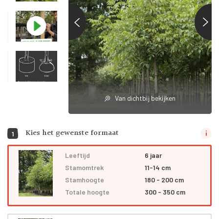
Van dichtbij bekijken
Kies het gewenste formaat
1
Leeftijd
6 jaar
Stamomtrek
11-14 cm
Stamhoogte
180 - 200 cm
Totale hoogte
300 - 350 cm