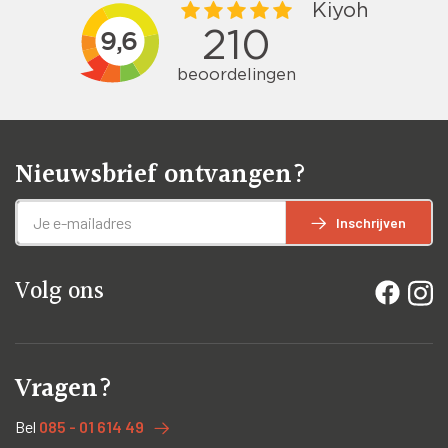
Nieuwsbrief ontvangen?
Inschrijven
Volg ons
Vragen?
Bel
085 - 01 614 49