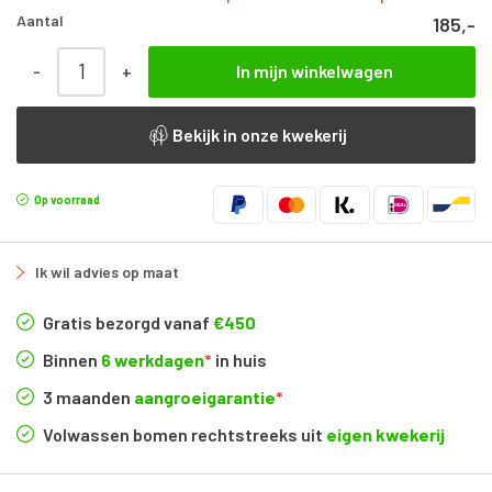
Aantal
185,-
Juglans Regia | Hoogstam | 300 - 350 cm aantal
-
+
In mijn winkelwagen
Bekijk in onze kwekerij
Op voorraad
Ik wil advies op maat
Gratis bezorgd vanaf
€450
Binnen
6 werkdagen
*
in huis
3 maanden
aangroeigarantie
*
Volwassen bomen rechtstreeks uit
eigen kwekerij