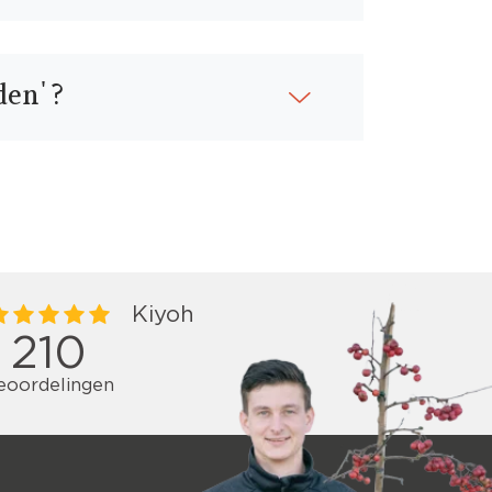
den'?