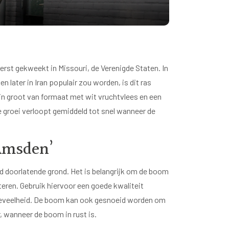
erst gekweekt in Missouri, de Verenigde Staten. In
n later in Iran populair zou worden, is dit ras
jn groot van formaat met wit vruchtvlees en een
e groei verloopt gemiddeld tot snel wanneer de
‘Amsden’
d doorlatende grond. Het is belangrijk om de boom
eren. Gebruik hiervoor een goede kwaliteit
oeveelheid. De boom kan ook gesnoeid worden om
r, wanneer de boom in rust is.