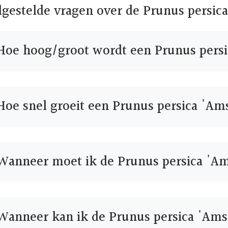
lgestelde vragen over de Prunus persic
Hoe hoog/groot wordt een Prunus pers
Hoe snel groeit een Prunus persica 'A
Wanneer moet ik de Prunus persica 'A
Wanneer kan ik de Prunus persica 'Ams