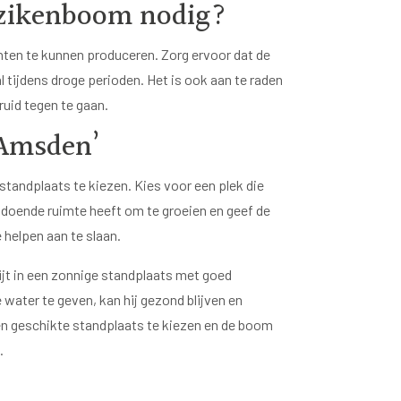
rzikenboom nodig?
hten te kunnen produceren. Zorg ervoor dat de
l tijdens droge perioden. Het is ook aan te raden
uid tegen te gaan.
‘Amsden’
standplaats te kiezen. Kies voor een plek die
ldoende ruimte heeft om te groeien en geef de
helpen aan te slaan.
ijt in een zonnige standplaats met goed
water te geven, kan hij gezond blijven en
en geschikte standplaats te kiezen en de boom
.