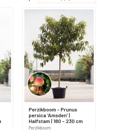
Perzikboom - Prunus
persica ‘Amsden’ |
m
Halfstam | 180 – 230 cm
Perzikboom