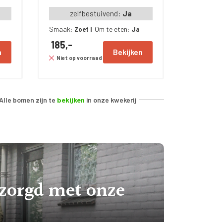
zelfbestuivend:
Ja
Smaak:
Om te eten:
Zoet
|
Ja
185,-
n
Bekijken
Niet op voorraad
Alle bomen zijn te
bekijken
in onze kwekerij
ezorgd met onze