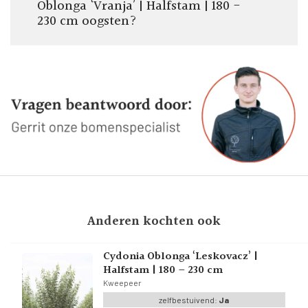
Oblonga ‘Vranja’ | Halfstam | 180 -
230 cm oogsten?
Anderen kochten ook
Cydonia Oblonga ‘Leskovacz’ |
Halfstam | 180 – 230 cm
Kweepeer
zelfbestuivend:
Ja