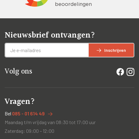
Nieuwsbrief ontvangen?
Inschrijven
Volg ons
Vragen?
Bel
085 - 01 614 49
Maandag t/m vrijdag van 08:30 tot 17:00 uur
Zaterdag: 09:00 – 12:00