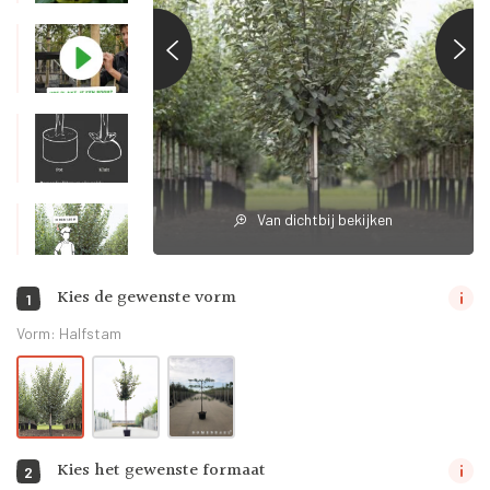
Van dichtbij bekijken
Kies de gewenste vorm
1
Vorm:
Halfstam
Kies het gewenste formaat
2