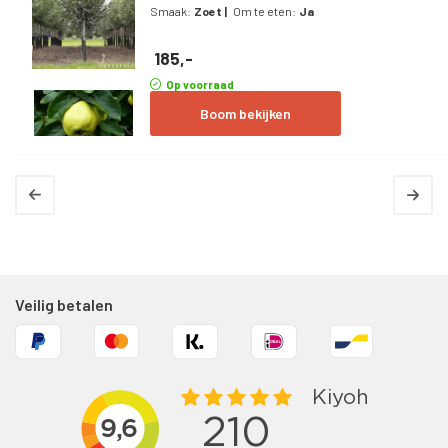
Smaak:
Zoet
|
Om te eten:
Ja
185,-
Op voorraad
Boom bekijken
Veilig betalen