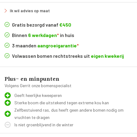
Ik wil advies op maat
Gratis bezorgd vanaf
€450
Binnen
6 werkdagen
*
in huis
3 maanden
aangroeigarantie
*
Volwassen bomen rechtstreeks uit
eigen kwekerij
Plus- en minpunten
Volgens Gerrit onze bomenspecialist
Geeft heerlijke kweeperen
Sterke boom die uitstekend tegen extreme kou kan
Zelfbestuivend ras, dus heeft geen andere bomen nodig om
vruchten te dragen
Is niet groenblijvend in de winter