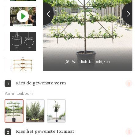
Van dichtbij bekijken
Kies de gewenste vorm
1
Vorm:
Leiboom
Kies het gewenste formaat
2