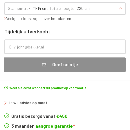
Stamomtrek:
11-14 cm
, Totale hoogte:
220 cm
Veelgestelde vragen over het planten
Tijdelijk uitverkocht
Geef seintje
Weet als eerst wanneer dit product op voorraad is
Ik wil advies op maat
Gratis bezorgd vanaf
€450
3 maanden
aangroeigarantie
*