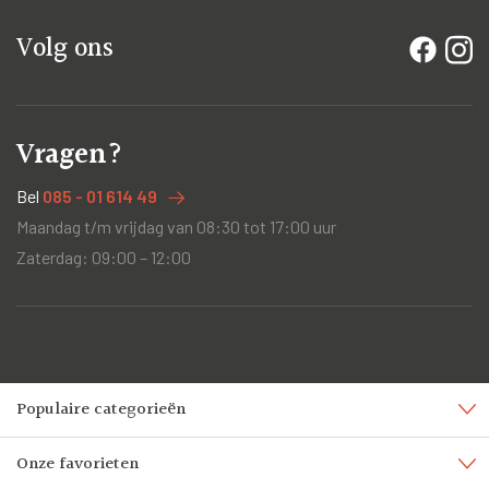
Volg ons
Vragen?
Bel
085 - 01 614 49
Maandag t/m vrijdag van 08:30 tot 17:00 uur
Zaterdag: 09:00 – 12:00
Populaire categorieën
Onze favorieten