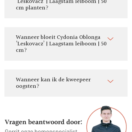
‘Leskovacz’ | Laagstam leiboom | 50
cm planten?
Wanneer bloeit Cydonia Oblonga
‘Leskovacz’ | Laagstam leiboom | 50
cm?
Wanneer kan ik de kweepeer
oogsten?