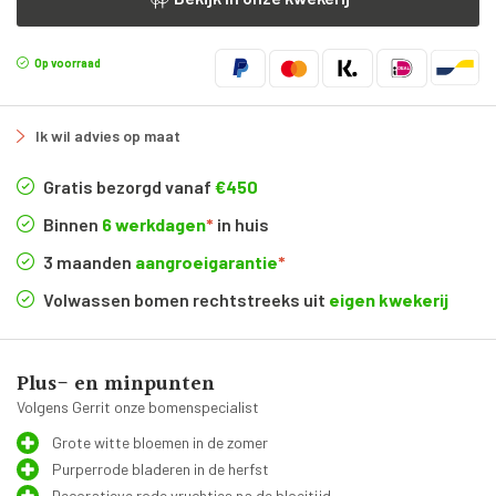
Op voorraad
Ik wil advies op maat
Gratis bezorgd vanaf
€450
Binnen
6 werkdagen
*
in huis
3 maanden
aangroeigarantie
*
Volwassen bomen rechtstreeks uit
eigen kwekerij
Plus- en minpunten
Volgens Gerrit onze bomenspecialist
Grote witte bloemen in de zomer
Purperrode bladeren in de herfst
Decoratieve rode vruchtjes na de bloeitijd