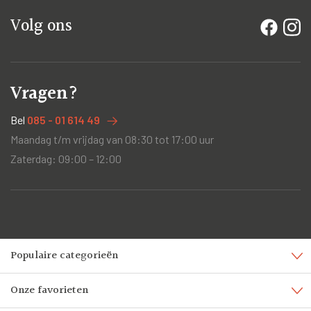
Volg ons
Vragen?
Bel
085 - 01 614 49
Maandag t/m vrijdag van 08:30 tot 17:00 uur
Zaterdag: 09:00 – 12:00
Populaire categorieën
Onze favorieten