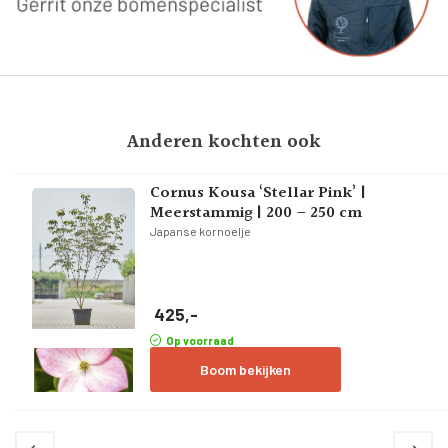
Anderen kochten ook
Cornus Kousa ‘Stellar Pink’ |
Meerstammig | 200 – 250 cm
Japanse kornoelje
425,-
Op voorraad
Boom bekijken