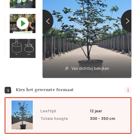
Van dichtbij bekijken
Kies het gewenste formaat
1
Leeftijd
12 jaar
Totale hoogte
300 - 350 cm