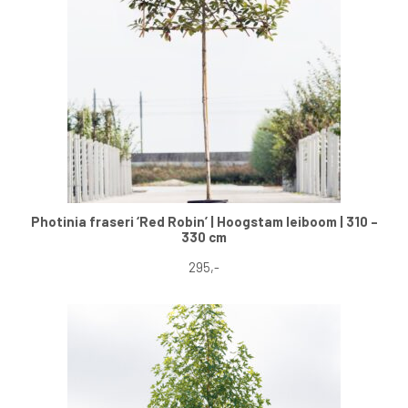
Photinia fraseri ‘Red Robin’ | Hoogstam leiboom | 310 –
330 cm
295,-