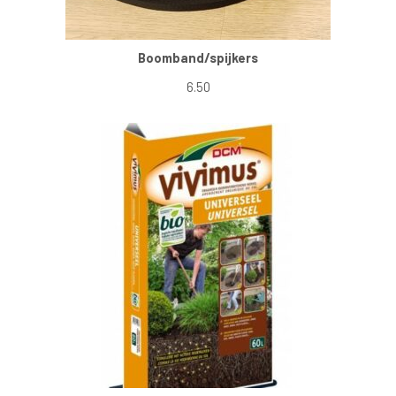
Boomband/spijkers
6.50