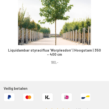
Liquidambar styraciflua ‘Worplesdon’ | Hoogstam | 350
– 400 cm
180,-
Veilig betalen