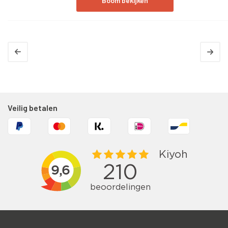
Boom bekijken
Het hele jaar
Groenblijvend:
Ja
Veilig betalen