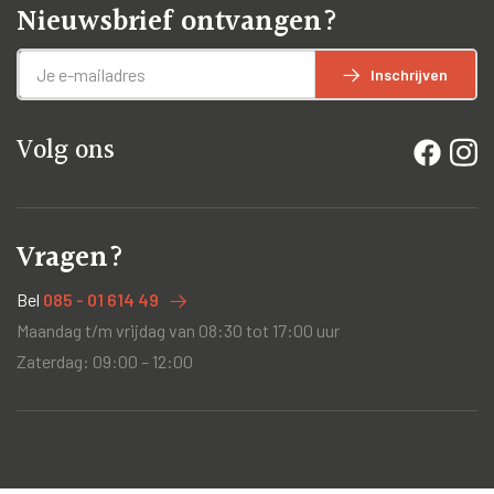
Nieuwsbrief ontvangen?
Inschrijven
Volg ons
Vragen?
Bel
085 - 01 614 49
Maandag t/m vrijdag van 08:30 tot 17:00 uur
Zaterdag: 09:00 – 12:00