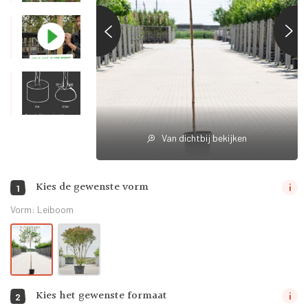
Van dichtbij bekijken
Kies de gewenste vorm
1
Vorm:
Leiboom
Kies het gewenste formaat
2