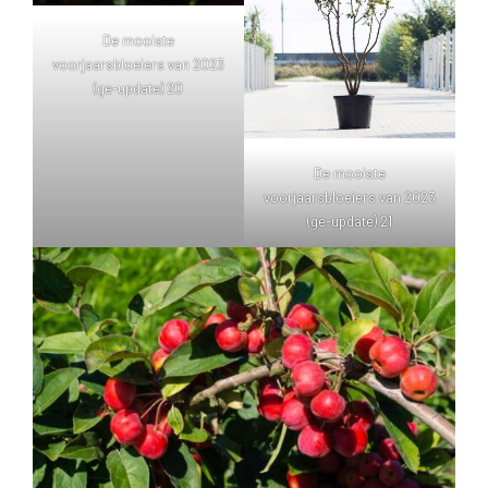
De mooiste
voorjaarsbloeiers van 2023
(ge-update) 20
De mooiste
voorjaarsbloeiers van 2023
(ge-update) 21