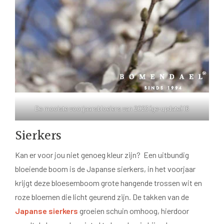
De mooiste voorjaarsbloeiers van 2023 (ge-update) 16
Sierkers
Kan er voor jou niet genoeg kleur zijn? Een uitbundig
bloeiende boom is de Japanse sierkers, in het voorjaar
krijgt deze bloesemboom grote hangende trossen wit en
roze bloemen die licht geurend zijn. De takken van de
Japanse sierkers
groeien schuin omhoog, hierdoor