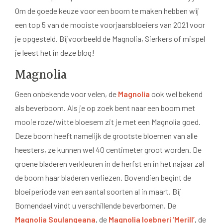
Om de goede keuze voor een boom te maken hebben wij
een top 5 van de mooiste voorjaarsbloeiers van 2021 voor
je opgesteld. Bijvoorbeeld de Magnolia, Sierkers of mispel
je leest het in deze blog!
Magnolia
Geen onbekende voor velen, de
Magnolia
ook wel bekend
als beverboom. Als je op zoek bent naar een boom met
mooie roze/witte bloesem zit je met een Magnolia goed.
Deze boom heeft namelijk de grootste bloemen van alle
heesters, ze kunnen wel 40 centimeter groot worden. De
groene bladeren verkleuren in de herfst en in het najaar zal
de boom haar bladeren verliezen. Bovendien begint de
bloeiperiode van een aantal soorten al in maart. Bij
Bomendael vindt u verschillende beverbomen. De
Magnolia Soulangeana
, de
Magnolia loebneri ‘Merill’
, de