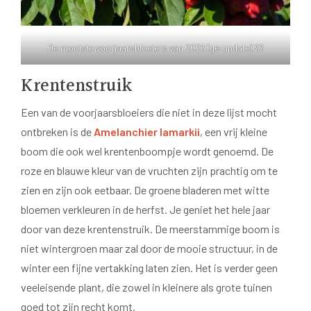
De mooiste voorjaarsbloeiers van 2023 (ge-update) 22
Krentenstruik
Een van de voorjaarsbloeiers die niet in deze lijst mocht
ontbreken is de
Amelanchier lamarkii
, een vrij kleine
boom die ook wel krentenboompje wordt genoemd. De
roze en blauwe kleur van de vruchten zijn prachtig om te
zien en zijn ook eetbaar. De groene bladeren met witte
bloemen verkleuren in de herfst. Je geniet het hele jaar
door van deze krentenstruik. De meerstammige boom is
niet wintergroen maar zal door de mooie structuur, in de
winter een fijne vertakking laten zien. Het is verder geen
veeleisende plant, die zowel in kleinere als grote tuinen
goed tot zijn recht komt.