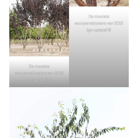
De mooiste
voorjaarsbloeiers van 2023
(ge-update) 18
De mooiste
voorjaarsbloeiers van 2023
(ge-update) 17