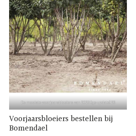
De mooiste voorjaarsbloeiers van 2023 (ge-update) 26
Voorjaarsbloeiers bestellen bij
Bomendael