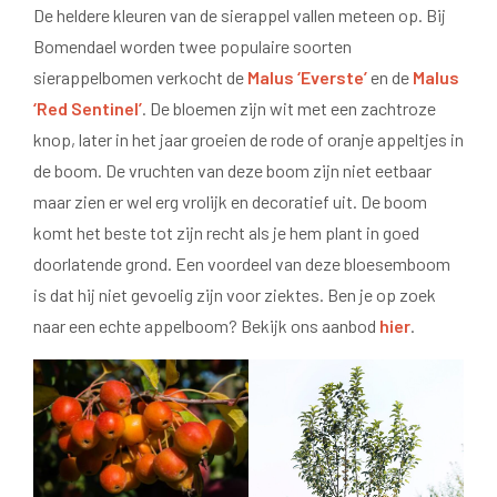
De heldere kleuren van de sierappel vallen meteen op. Bij
Bomendael worden twee populaire soorten
sierappelbomen verkocht de
Malus ‘Everste’
en de
Malus
‘Red Sentinel’
. De bloemen zijn wit met een zachtroze
knop, later in het jaar groeien de rode of oranje appeltjes in
de boom. De vruchten van deze boom zijn niet eetbaar
maar zien er wel erg vrolijk en decoratief uit. De boom
komt het beste tot zijn recht als je hem plant in goed
doorlatende grond. Een voordeel van deze bloesemboom
is dat hij niet gevoelig zijn voor ziektes. Ben je op zoek
naar een echte appelboom? Bekijk ons aanbod
hier
.