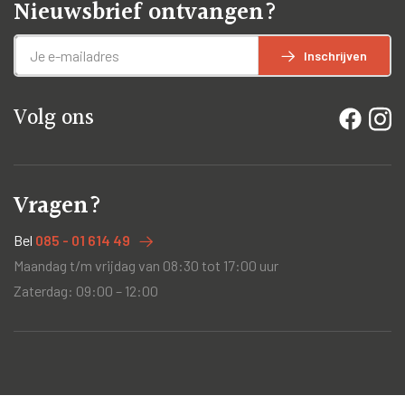
Nieuwsbrief ontvangen?
Inschrijven
Volg ons
Vragen?
Bel
085 - 01 614 49
Maandag t/m vrijdag van 08:30 tot 17:00 uur
Zaterdag: 09:00 – 12:00