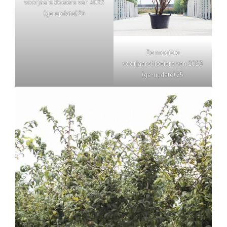
voorjaarsbloeiers van 2023
(ge-update) 24
De mooiste
voorjaarsbloeiers van 2023
(ge-update) 25