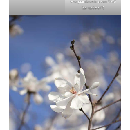
voorjaarsbloeiers van 2023
(ge-update) 15