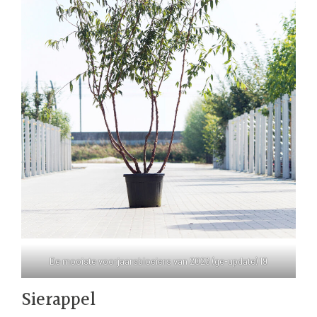
De mooiste voorjaarsbloeiers van 2023 (ge-update) 19
Sierappel