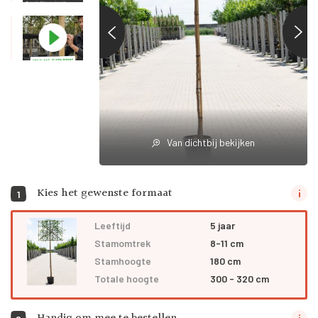
Van dichtbij bekijken
Kies het gewenste formaat
1
Leeftijd
5 jaar
Stamomtrek
8-11 cm
Stamhoogte
180 cm
Totale hoogte
300 - 320 cm