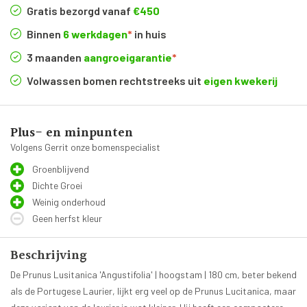
Gratis bezorgd vanaf
€450
Binnen
6 werkdagen
*
in huis
3 maanden
aangroeigarantie
*
Volwassen bomen rechtstreeks uit
eigen kwekerij
Plus- en minpunten
Volgens Gerrit onze bomenspecialist
Groenblijvend
Dichte Groei
Weinig onderhoud
Geen herfst kleur
Beschrijving
De Prunus Lusitanica 'Angustifolia' | hoogstam | 180 cm, beter bekend
als de Portugese Laurier, lijkt erg veel op de Prunus Lucitanica, maar