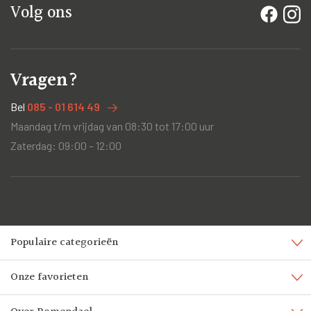
Volg ons
Vragen?
Bel
085 - 01 614 49
Maandag t/m vrijdag van 08:30 tot 17:00 uur
Zaterdag: 09:00 – 12:00
Populaire categorieën
Onze favorieten