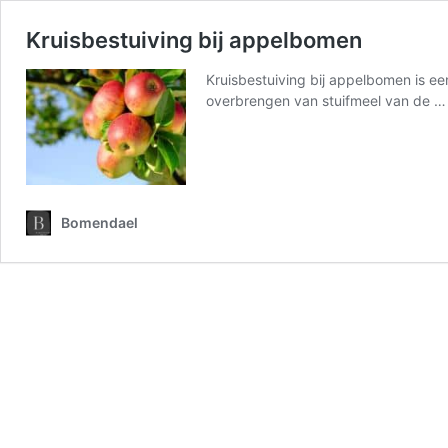
Kruisbestuiving bij appelbomen
Kruisbestuiving bij appelbomen is e
overbrengen van stuifmeel van de 
Bomendael