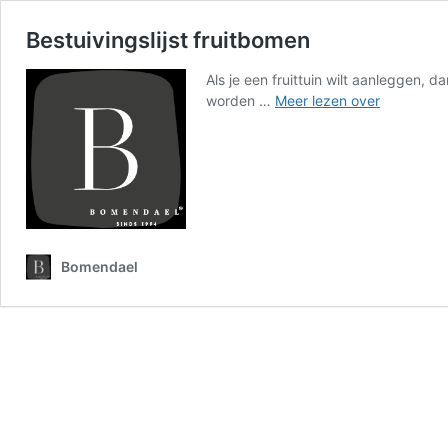
Bestuivingslijst fruitbomen
Als je een fruittuin wilt aanleggen, 
Bestuivings
worden …
Meer lezen over
fruitbome
Bomendael